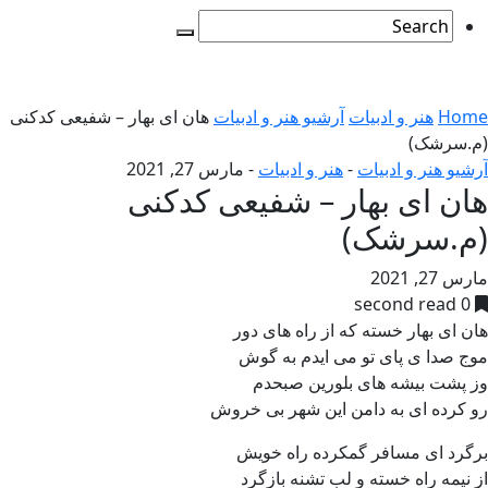
Home
هنر و ادبیات
آرشیو هنر و ادبیات
هان ای بهار – شفیعی کدکنی
(م.سرشک)
آرشیو هنر و ادبیات
-
هنر و ادبیات
-
مارس 27, 2021
هان ای بهار – شفیعی کدکنی
(م.سرشک)
مارس 27, 2021
0 second read
هان ای بهار خسته که از راه های دور
موج صدا ی پای تو می ایدم به گوش
وز پشت بیشه های بلورین صبحدم
رو کرده ای به دامن این شهر بی خروش
برگرد ای مسافر گمکرده راه خویش
از نیمه راه خسته و لب تشنه بازگرد