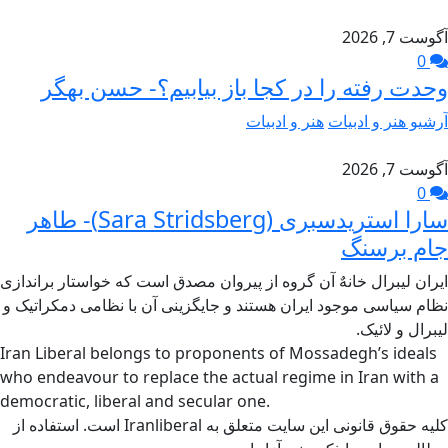
آگوست 7, 2026
0
وحدت رفته را در کجا باز بیابیم؟- حسن بهگر
آرشیو هنر و ادبیات
هنر و ادبیات
آگوست 7, 2026
0
سارا استریدسبری (Sara Stridsberg)- طاهر
جام برسنگ
ایران لیبرال خانهٌ آن گروه از پیروان مصدق است که خواستار براندازی
نظام سیاسی موجود ایران هستند و جایگزینی آن با نظامی دمکراتیک و
لیبرال و لائیک.
Iran Liberal belongs to proponents of Mossadegh’s ideals
who endeavour to replace the actual regime in Iran with a
democratic, liberal and secular one.
کلیه حقوق قانونی این سایت متعلق به Iranliberal است. استفاده از