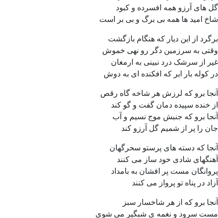
گل های آرزو همه افسرده و کبود
شاخ امید ها همه بی برگ و بی بر است
برگرد از این دیار که هنگام بازگشت
وقتی به سرزمین دگر رو نهی خموش
غیر از سرشک درد نبینی به ارمغان
در کوله بار ابر که افکنده ای به دوش
آنجا برو که لرزش هر شاخه گاه رقص
از خنده سپیده دمان گفت و گو کند
آنجا برو که جنبش موج نسیم و آب
جان را پر از شمیم گل آرزو کند
آنجا که دسته های پرستو سحرگهان
آهنگهای شادی خود ساز می کنند
پروانگان مست پر افشان به بامداد
آزاد در پناه تو پرواز می کنند
آنجا برو که از هر شاخسار سبز
مست سرود و نغمه ی شبگیر می شوی