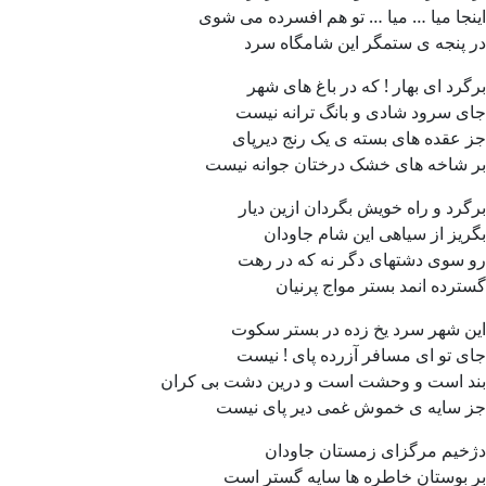
اینجا میا … میا … تو هم افسرده می شوی
در پنجه ی ستمگر این شامگاه سرد
برگرد ای بهار !‌ که در باغ های شهر
جای سرود شادی و بانگ ترانه نیست
جز عقده های بسته ی یک رنج دیرپای
بر شاخه های خشک درختان جوانه نیست
برگرد و راه خویش بگردان ازین دیار
بگریز از سیاهی این شام جاودان
رو سوی دشتهای دگر نه که در رهت
گسترده انمد بستر مواج پرنیان
این شهر سرد یخ زده در بستر سکوت
جای تو ای مسافر آزرده پای ! نیست
بند است و وحشت است و درین دشت بی کران
جز سایه ی خموش غمی دیر پای نیست
دژخیم مرگزای زمستان جاودان
بر بوستان خاطره ها سایه گستر است