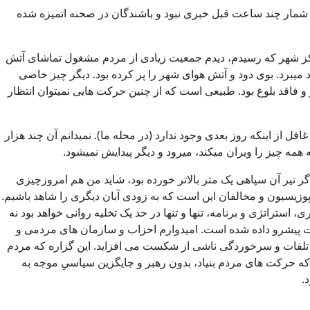
ر شمار چند ساعت قبل خبری نبود و باشندگان در صحنه اتمیزه شده
رکز شهر که رسیدم، دیدم جمعیت زیادی از مردم مشغول تماشای آتش
 میبرد. بوی دود و آتش هوای شهر را پر کرده بود. دیگر چیز خاصی
قد بلوغ بود. طبیعی است که از چنین حرکت هایی نمیتوان انتظار
ل از اینکه روز بعدی وجود ندارد (در محله ما). نمیدانم آن چند هزار
 دیگر در خون غلتیدند، اگر تیر آن سپاهی یک متر بالاتر خورده بود، شاید من هم امروزچیزی
 اپوزیسیون و مخالفان این است که به زودی آبان دیگری را شاهد باشیم.
 استراتژی و برنامه، تنها و تنها در حد یک تخلیه روانی خواهد بود نه
اضات پیشرو داده شده است. امیدوارم احزاب و سازمان های مردمی و
ر تلفات و سرخوردگی ناشی از شکست می افزاید. این گزاره که مردم
 که حرکت های مردم بنیاد، بدون رهبر و جایگزین سیاسیِ موجه به
.