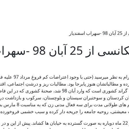
ندیار
-سهراب اسفندیار
حدود 2 سال از خیزش 
عدم توجه و رسیدگی رژیم، جامعه را به مرز انفجار کشانده بود. این ب
لبران کردستان و سوختبران سیستان و بلوچستان، سرکوب و بازداشت در
شکنجه فعالان محیط زیس
معیشتی، روحیه جامعه را جریحه دار کرده و سبب خشمی فروخورده شده
از قضا گرانی بنزین همان عامل وحدت دهنده ای شد که مردم را بعد از 22 ماه دوباره به صورت گسترده به