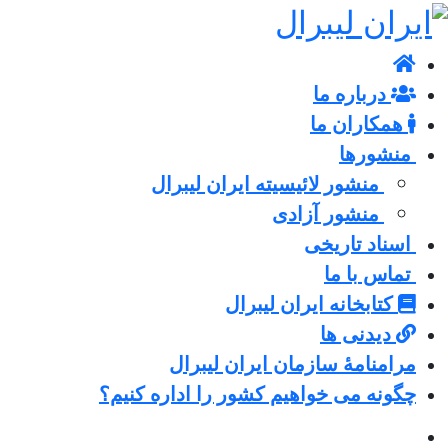
درباره ما
همکاران ما
منشورها
منشور لائیسیته ایران لیبرال
منشور آزادی
اسناد تاریخی
تماس با ما
کتابخانه ایران لیبرال
دیدنی ها
مرامنامۀ سازمان ایران لیبرال
چگونه می خواهیم کشور را اداره کنیم؟