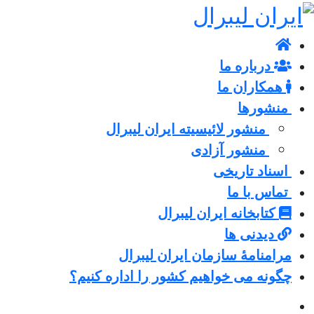
درباره ما
همکاران ما
منشورها
منشور لائیسیته ایران لیبرال
منشور آزادی
اسناد تاریخی
تماس با ما
کتابخانه ایران لیبرال
دیدنی ها
مرامنامۀ سازمان ایران لیبرال
چگونه می خواهیم کشور را اداره کنیم؟