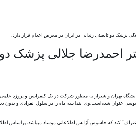
Dr. Ahmadreza Dja دکتر احمدرضا جلالی 
اسوسی عنوان شده‌است.وی ابتدا سه ماه را در سلول انفرادی و بدون 
تراف” کند که جاسوس آژانس اطلاعاتی موساد میباشد. براساس اطلاعا