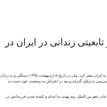
پزشک دو تابعیتی زندانی در ایران در
پزشک و محقق ایرانی دکتر احمدرضا جلالی در آوریل ۲۰۱۶ به دعوت دانشگاه تهران و شیراز به منظور شرکت در یک کنفرانس و پروژه علمی به ایران سفر کرد. ولی در تاریخ ۵ اردیبهشت ۱۳۹۵ دستگیر و به زندان
دسترسی به وكیل گذراند،و بعد در اعتراض به وضعیت خود دست به
ت عفو بین الملل، وی تهدید به اعدام و كشته شدن فرزندانش در