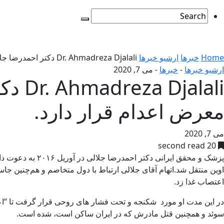
Home
خبرها
ارشیو خبرها
Dr. Ahmadreza Djalali دکتر احمدرضا جلالی پزشک دو تابعیتی زندانی در ایران در معرض اعدام قرار دارد.
ارشیو خبرها
-
خبرها
-
می 7, 2020
lali
معرض اعدام قرار دارد.
می 7, 2020
20 second read
اوین منتقل شد.اتهام آقای جلالی ارتباط با دول متخاصم و هم‌چنین ج
اعتصاب غذا زد.
در این مدت او مورد شکنجه و تحت فشار های روحی قرار گرفت تا “اع
سوئد و همچنین قتل مادرش كه در ایران ساكن است، شده است.