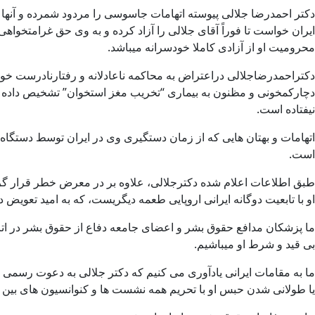
ایران خواست تا فوراً آقای جلالی را آزاد کرده و به وی حق غرامتخو
محرومیت او از آزادی کاملا خودسرانه میباشد.
دکتراحمدرضاجلالی دراعتراض به محاکمه ناعادلانه و رفتارنادرست خ
دچارکمخونی و مظنون به بیماری “تخریب مغز استخوان” تشخیص داده اند.
نیفتاده است.
اتهامات و بهتان هایی که از زمان دستگیری وی در ایران توسط دستگاه
است.
او با تابعیت دوگانه ایرانی اروپایی طعمه دیگریست، که به امید تعویض 
ما پزشکان مدافع حقوق بشر و اعضای جامعه دفاع از حقوق بشر در اتری
بی قید و شرط او میباشیم.
ما به مقامات ایرانی یادآوری می کنیم که دکتر جلالی به دعوت رسم
یا طولانی شدن حبس او با تحریم همه نشست ها و کنوانسیون های بین ال