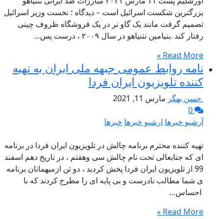
اورشلیم پست ۱۱ مارس ۲۰۲۱ مبارزات ضد ایرانی نتنیاهو
بزرگترین شکست اسرائیل است – دیدگاه ؛ نخست وزیر اسرائیل
تصمیم گرفت مانند یک گاو نر در یک فروشگاه ظروف چینی
رفتار کند .بنیامین نتنیاهو در سال ۲۰۰۹ ، درست پس…
Read More »
نامه روابط عمومی جبهه ملی ایران به تهیه
کننده تلویزیون ایران فردا
حسن بهگر
مارس 11, 2021
0
آرشیو خبرها
ارشیو خبرها
خبرها
تهیه کننده محترم برنامه چالش در تلویزیون ایران فردا در برنامه
ای که جنابعالی تحت نام چالش سی وهفتم ، در تاریخ دهم اسفند
99 از تلویزیون ایران فردا پخش کردید ، دو تن ازمیهمانان برنامه
ی شما مطالب نادرست و بی پایه ای را مطرح کردند که با
احساس…
Read More »