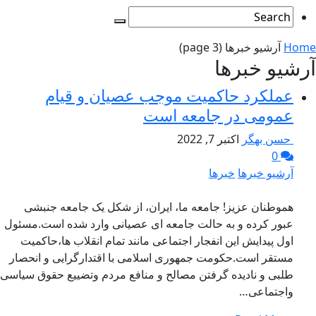
Home
آرشیو خبرها
(page 3)
آرشیو خبرها
عملکرد حاکمیت موجب عصیان و قیام
عمومی در جامعه است
حسن بهگر
اکتبر 7, 2022
0
آرشیو خبرها
خبرها
هموطنان عزیز! جامعه ما، ایران، از شکل یک جامعه جنبشی
عبور کرده و به حالت جامعه ای عصیانی وارد شده است.مسئول
اول پیدایش این انفجار اجتماعی مانند تمام انقلاب ها،حاکمیت
مستقر است.حکومت جمهوری اسلامی با اقتدارگرایی و انحصار
طلبی و نادیده گرفتن مصالح و منافع مردم وتضییع حقوق سیاسی
واجتماعی…