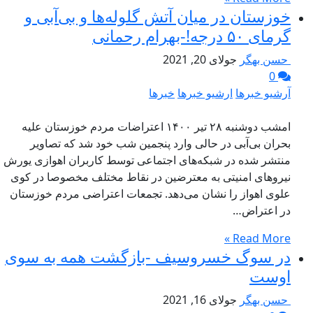
خوزستان در میان آتش گلوله‌ها و بی‌آبی و
گرمای ۵۰ درجه!-بهرام رحمانی
حسن بهگر
جولای 20, 2021
0
آرشیو خبرها
ارشیو خبرها
خبرها
امشب دوشنبه ۲۸ تیر ۱۴۰۰ اعتراضات مردم خوزستان علیه
بحران بی‌آبی در حالی وارد پنجمین شب خود شد که تصاویر
منتشر شده در شبکه‌های اجتماعی توسط کاربران اهوازی یورش
نیروهای امنیتی به معترضین در نقاط مختلف مخصوصا در کوی
علوی اهواز را نشان می‌دهد. تجمعات اعتراضی مردم خوزستان
در اعتراض…
Read More »
در سوگ خسروسیف -بازگشت همه به سوی
اوست
حسن بهگر
جولای 16, 2021