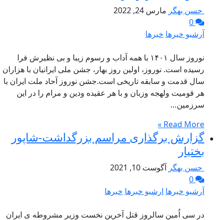
حسن بهگر
مارس 24, 2022
0
آرشیو خبرها
خبرها
نوروز سال ۱۴۰۱ با همه آداب و رسوم زیبا و بی نظیرش فرا
رسیده است. نوروز، اولین روز بهار، جشن ملی ایرانیان با هزاران
سال قدمت و سابقه تاریخی است.جشن نوروز آحاد ملت ایران با
هر قومیت ولهجه وزبان و با هر عقیده ودین و مرام را در این
سرزمین…
Read More »
گزارش برگذاری مراسم بزرگداشت-شاپور
بختیار
حسن بهگر
آگوست 10, 2021
0
آرشیو خبرها
ارشیو خبرها
خبرها
در سی اُمین سالروز قتل آخرین نخست وزیر مشروطه ی ایران