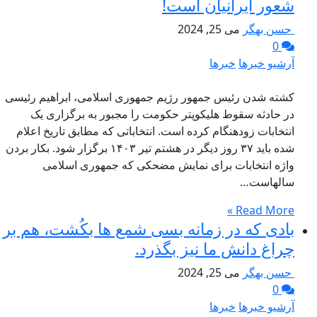
شعور ایرانیان است!
حسن بهگر
می 25, 2024
0
آرشیو خبرها
خبرها
کشته شدن رئیس جمهور رژیم جمهوری اسلامی، ابراهیم رئیسی
در حادثه سقوط هلیکوپتر حکومت را مجبور به برگزاری یک
انتخابات زودهنگام کرده است. انتخاباتی که مطابق تاریخ اعلام
شده باید ۳۷ روز دیگر در هشتم تیر ۱۴۰۳ برگزار شود. بکار بردن
واژه انتخابات برای نمایش مضحکی که جمهوری اسلامی
سالهاست…
Read More »
بادی که در زمانه بسی شمع ها بکُشت، هم بر
چراغ دانش ما نیز بگذرد.
حسن بهگر
می 25, 2024
0
آرشیو خبرها
خبرها