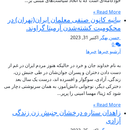
خودکامه‌ای است که با اتخاذ سیاست‌های مبتنی بر…
Read More »
بیانیه کانون صنفی معلمان ایران(تهران) در
محکومیت کشته‌شدن آرمیتا گراوند.
حسن بهگر
اکتبر 31, 2023
0
آرشیو خبرها
خبرها
به نام خداوند جان و خرد در حالیکه هنوز مردم ایران در غم از
دست دادن دختران و پسران جوان‌شان در طی جنبش زن،
زندگی، آزادی، سوگوار و افسرده اند، درست یک سال بعد
دخترکی دیگر، نوجوانی دانش‌آموز، به همان سرنوشتی دچار می
شود که ژینا/ مهسا امینی را پرپر…
Read More »
زاهدان ستاره درخشان جنبش زن زندگی
آزادی