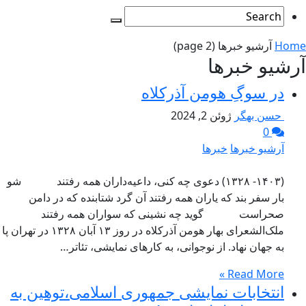
Home
آرشیو خبرها
(page 2)
آرشیو خبرها
در سوگِ هومن آذرکلاه
حسن بهگر
ژوئن 2, 2024
0
آرشیو خبرها
خبرها
(۱۴۰۳- ۱۳۲۸) دعوی چه کنی، داعیه‌داران همه رفتند شو
بار سفر بند که یاران همه رفتند آن گرد شتابنده که در دامن
صحراست گوید چه نشینی که سواران همه رفتند
ملک‌الشعرای بهار هومن آذرکلاه در روز ۱۳ آبان ۱۳۲۸ در تهران پا
به جهان نهاد. از نوجوانی، به کارهای نمایشی، تئاتر…
Read More »
انتخابات نمایشی جمهوری اسلامی،توهین به