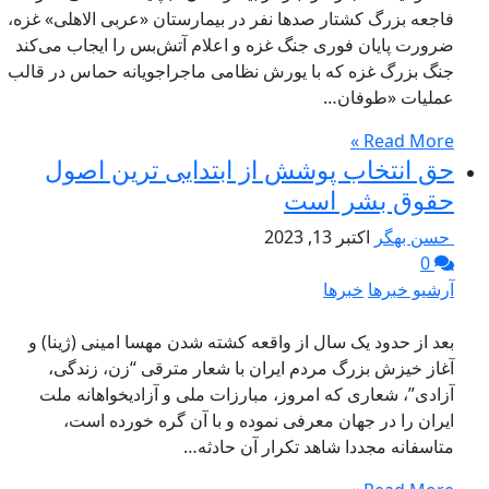
فاجعه بزرگ کشتار صدها نفر در بیمارستان «عربی الاهلی» غزه،
ضرورت پایان فوری جنگ غزه و اعلام آتش‌بس را ايجاب می‌کند
جنگ بزرگ غزه که با یورش نظامی ماجراجویانه حماس در قالب
عملیات «طوفان…
Read More »
حق انتخاب پوشش از ابتدایی ترین اصول
حقوق بشر است
حسن بهگر
اکتبر 13, 2023
0
آرشیو خبرها
خبرها
بعد از حدود یک سال از واقعه کشته شدن مهسا امینی (ژینا) و
آغاز خیزش بزرگ مردم ایران با شعار مترقی “زن، زندگی،
آزادی”، شعاری که امروز، مبارزات ملی و آزادیخواهانه ملت
ایران را در جهان معرفی نموده و با آن گره خورده است،
متاسفانه مجددا شاهد تکرار آن حادثه…