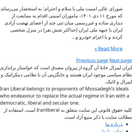
شورای عالی امنیت ملی با سلام و احترام؛ به استحضار می‌رساند
که مورخ ۱۱ دی ۱۴۰۱، ماموران امنیتی اقدام به ممانعت از
دیداری ساده و غیررسمی میان تنی چند از اعضای نهضت آزادی
ایران با جبهه ملی ایران (حداکثر شش نفر) در منزل شخصی
کردند و با اعزام خودرو و…
Read More »
Previous page
Next page
ایران لیبرال خانهٌ آن گروه از پیروان مصدق است که خواستار براندازی
نظام سیاسی موجود ایران هستند و جایگزینی آن با نظامی دمکراتیک و
لیبرال و لائیک.
Iran Liberal belongs to proponents of Mossadegh’s ideals
who endeavour to replace the actual regime in Iran with a
democratic, liberal and secular one.
کلیه حقوق قانونی این سایت متعلق به Iranliberal است. استفاده از
مطالب سایت با ذکر منبع آزاد است.
درباره ما
تماس با ما