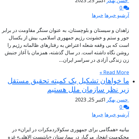
حسن بهگر
اکتبر 25, 2023
0
آرشیو خبرها
خبرها
زاهدان و سیستان و بلوچستان، به عنوان سنگر‌‌ مقاومت در برابر
جور و ستم و خشونت رژیم جمهوری اسلامی، بیش از یکسال
است که بی وقفه شعله اعتراض به رفتارهای ظالمانه رژیم را
روشن نگاه داشته است. در سال گذشته، همزمان با آغاز جنبش
زن زندگی آزادی در سراسر ایران…
Read More »
ما خواهان تشکیل یک کمیته تحقیق مستقل
زیر نظر سازمان ملل هستیم
حسن بهگر
اکتبر 25, 2023
0
آرشیو خبرها
خبرها
بیانیه «همگامی برای جمهوری سکولاردمکرات در ایران» در
محکومیت انفجار مرگبار در بیمارستان «باپتیست الاهلی» غزه