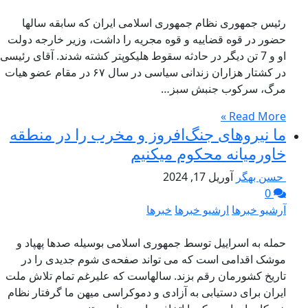
رئیس جمهوری نظام جمهوری اسلامی ایران که سابقه سالها
حضور در قوه قضاییه و قوه مجریه را داشت، وزیر خارجه دولت
او و 7 تن دیگر در حادثه سقوط هلیکوپتر کشته شدند. آقای رئیسی
در کشتار هزاران زندانی سیاسی در سال ۶۷ در مقام عضو هیات
مرگ، سرکوب جنبش سبز…
Read More »
ما نیروهای جنگ‌افروز و مخرب را در منطقه
خاورمیانه محکوم میکنیم
حسن بهگر
آوریل 17, 2024
0
آرشیو خبرها
ارشیو خبرها
خبرها
حمله به اسراییل توسط جمهوری اسلامی بوسیله صدها پهپاد و
موشک اقدامی است که می تواند صفحه‌ی شوم جدیدی را در
تاریخ کشورمان رقم بزند. سالهاست که علیرغم تمام تلاش ملت
ایران برای دستیابی به آزادی و دموکراسی میهن ما گرفتار نظام