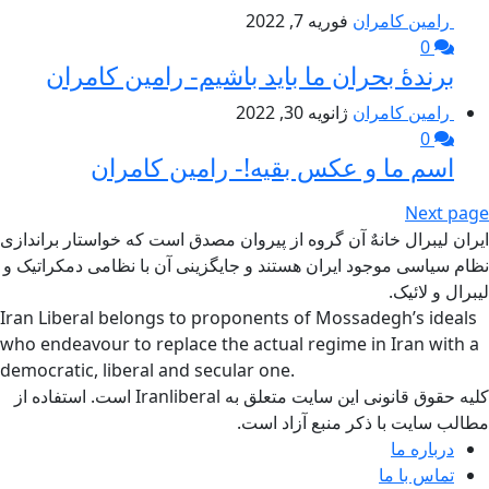
رامین کامران
فوریه 7, 2022
0
برندۀ بحران ما باید باشیم- رامین کامران
رامین کامران
ژانویه 30, 2022
0
اسم ما و عکس بقیه!- رامین کامران
Next page
ایران لیبرال خانهٌ آن گروه از پیروان مصدق است که خواستار براندازی
نظام سیاسی موجود ایران هستند و جایگزینی آن با نظامی دمکراتیک و
لیبرال و لائیک.
Iran Liberal belongs to proponents of Mossadegh’s ideals
who endeavour to replace the actual regime in Iran with a
democratic, liberal and secular one.
کلیه حقوق قانونی این سایت متعلق به Iranliberal است. استفاده از
مطالب سایت با ذکر منبع آزاد است.
درباره ما
تماس با ما