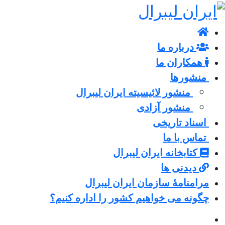
درباره ما
همکاران ما
منشورها
منشور لائیسیته ایران لیبرال
منشور آزادی
اسناد تاریخی
تماس با ما
کتابخانه ایران لیبرال
دیدنی ها
مرامنامۀ سازمان ایران لیبرال
چگونه می خواهیم کشور را اداره کنیم؟