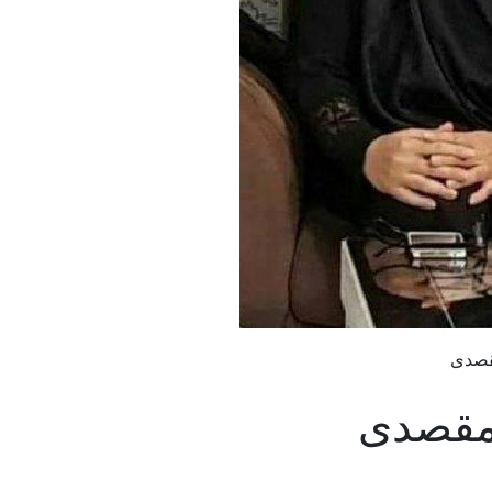
قصدی
مقصدی