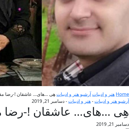
Home
هنر و ادبیات
آرشیو هنر و ادبیات
هِی …های… عاشقان !-رضا م
آرشیو هنر و ادبیات
-
هنر و ادبیات
-
دسامبر 21, 2019
هِی …های… عاشقان !-رضا 
دسامبر 21, 2019