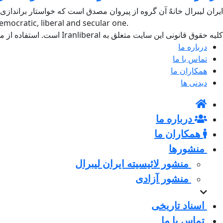
ایران لیبرال خانهٌ آن گروه از پیروان مصدق است که خواستار براندازی
mocratic, liberal and secular one.
کلیه حقوق قانونی این سایت متعلق به Iranliberal است. استفاده از مطالب سایت با ذکر منبع آزاد است.
درباره ما
تماس با ما
همکاران ما
دیدنی ها
درباره ما
همکاران ما
منشورها
منشور لائیسیته ایران لیبرال
منشور آزادی
اسناد تاریخی
تماس با ما