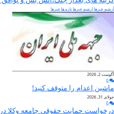
آرشیو خبرها
ارشیو خبرها
تازه ها
خبرها
آگوست 2, 2026
0
ماشین اعدام را متوقف کنید!
جولای 31, 2026
0
درخواست حمایت حقوقی جامعه وکلا در د