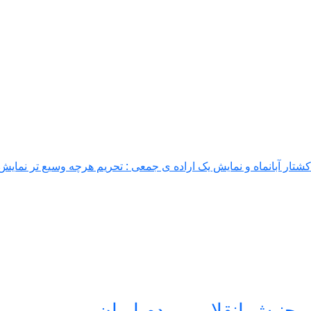
ار آبانماه و نمایش یک اراده ی جمعی : تحریم هرچه وسیع تر نمایش 
 جنبش انقلابی مردم ایران