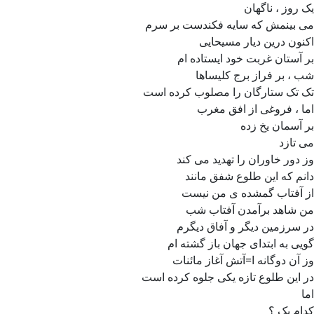
یک روز ، ناگهان
می بینمش که سایه فکندست بر سرم
اکنون درین دیار مسیحایی
بر آستان غربت خود ایستاده ام
شب ، بر فراز برج کلیساها
تک تک ستارگان را مصلوب کرده است
اما ، فروغی از افق مغرب
بر آسمان یخ زده
می تازد
وز دور خاوران را تهدید می کند
دانم که این طلوع شفق مانند
از آفتاب گمشده ی من نیست
من شاهد برآمدن آفتاب شب
در سرزمین دیگر و آفاق دیگرم
گویی به ابتدای جهان باز گشته ام
وز آن دوگانه ا=آتش آغاز مائنات
در این طلوع تازه یکی جلوه کرده است
اما
کدام یک ؟