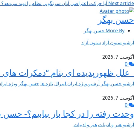
Next article
آیا حرکت اعتراضی آبان سرنگونی نظام را نوید می‌دهد؟ 
حسن بهگر
More By حسن بهگر
آرشیو ستون آزاد
ستون آزاد
آگوست 7, 2026
0
علل ظهورپدیده ای بنام “دمکرات های 
آرشیو حسن بهگر
آرشیو ویژه ایران لیبرال
تازه ها
حسن بهگر
ویژه ایرا
آگوست 7, 2026
0
وحدت رفته را در کجا باز بیابیم؟- حسن ب
آرشیو هنر و ادبیات
هنر و ادبیات