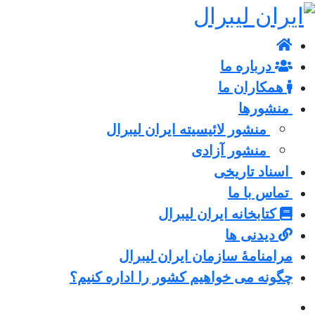
درباره ما
همکاران ما
منشورها
منشور لائیسیته ایران لیبرال
منشور آزادی
اسناد تاریخی
تماس با ما
کتابخانه ایران لیبرال
دیدنی ها
مرامنامۀ سازمان ایران لیبرال
چگونه می خواهیم کشور را اداره کنیم؟