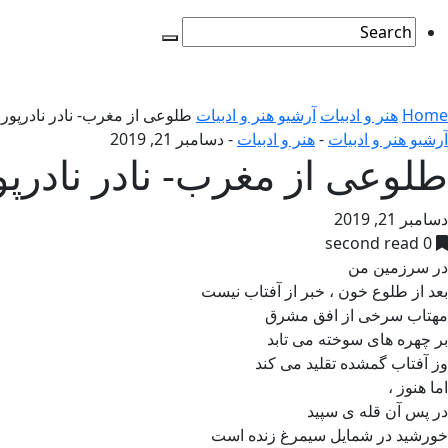
Home
هنر و ادبیات
آرشیو هنر و ادبیات
طلوعی از مغرب- نادر نادرپور
آرشیو هنر و ادبیات
-
هنر و ادبیات
-
دسامبر 21, 2019
طلوعی از مغرب- نادر نادرپو
دسامبر 21, 2019
0 second read
در سرزمین من
بعد از طلوع خون ، خبر از آفتاب نیست
مهتاب سرخی از افق مشرق
بر چهره های سوخته می تابد
وز آفتاب گمشده تقلید می کند
اما هنوز ،
در پس آن قله ی سپید
خورشید در شمایل سیمرغ زنده است