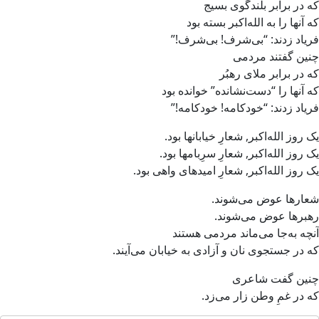
که در برابر بلندگوی بسیج
که آنها را به الله‌اکبر بسته بود
فریاد زدند: “بی‌شرف! بی‌شرف!”
چنین گفتند مردمی
که در برابر ملای رهبُر
که آنها را “دست‌نشانده” خوانده بود
فریاد زدند: “خودکامه! خودکامه!”
یک روز الله‌اکبر, شعارِ خیابانها بود.
یک روز الله‌اکبر, شعارِ سرِبامها بود.
یک روز الله‌اکبر, شعارِ امیدهای واهی بود.
شعارها عوض می‌شوند.
رهبرها عوض می‌شوند.
آنچه به‌جا می‌ماند مردمی هستند
که در جستجوی نان و آزادی به خیابان می‌آیند.
چنین گفت شاعری
که در غمِ وطن زار می‌زد.