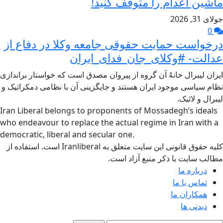
ماشین اعدام را متوقف کنید!
جولای 31, 2026
0
درخواست حمایت حقوقی جامعه وکلا در دفاع از
عدالت- #وکلای_جان_فدای_ایران
ایران لیبرال خانهٌ آن گروه از پیروان مصدق است که خواستار براندازی
نظام سیاسی موجود ایران هستند و جایگزینی آن با نظامی دمکراتیک و
لیبرال و لائیک.
Iran Liberal belongs to proponents of Mossadegh’s ideals
who endeavour to replace the actual regime in Iran with a
democratic, liberal and secular one.
کلیه حقوق قانونی این سایت متعلق به Iranliberal است. استفاده از
مطالب سایت با ذکر منبع آزاد است.
درباره ما
تماس با ما
همکاران ما
دیدنی ها