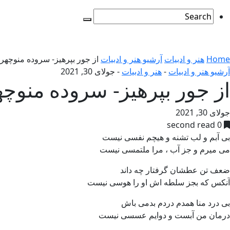
Home
هنر و ادبیات
آرشیو هنر و ادبیات
از جور بپرهیز- سروده منوچهر 
آرشیو هنر و ادبیات
-
هنر و ادبیات
-
جولای 30, 2021
از جور بپرهیز- سروده منوچه
جولای 30, 2021
0 second read
بی آبم و لب تشنه و هیچم نفسی نیست
می میرم و جز آب ، مرا ملتمسی نیست
ضعف تن عطشان گرفتار چه داند
آنکس که بجز سلطه اش او را هوسی نیست
بی درد منا همدم دردم بدمی باش
درمان من آبست و دوایم عسسی نیست