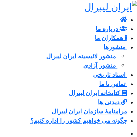
درباره ما
همکاران ما
منشورها
منشور لائیسیته ایران لیبرال
منشور آزادی
اسناد تاریخی
تماس با ما
کتابخانه ایران لیبرال
دیدنی ها
مرامنامۀ سازمان ایران لیبرال
چگونه می خواهیم کشور را اداره کنیم؟