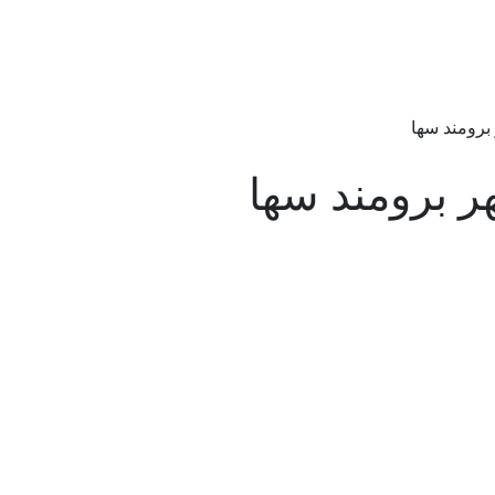
برومند سها
ر برومند سها