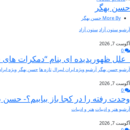
حسن بهگر
More By حسن بهگر
آرشیو ستون آزاد
ستون آزاد
آگوست 7, 2026
0
علل ظهورپدیده ای بنام “دمکرات های 
آرشیو حسن بهگر
آرشیو ویژه ایران لیبرال
تازه ها
حسن بهگر
ویژه ایرا
آگوست 7, 2026
0
وحدت رفته را در کجا باز بیابیم؟- حسن ب
آرشیو هنر و ادبیات
هنر و ادبیات
آگوست 7, 2026