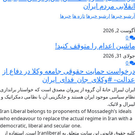
انقلابی مردم ایران
آرشیو خبرها
ارشیو خبرها
تازه ها
خبرها
آگوست 2, 2026
0
ماشین اعدام را متوقف کنید!
جولای 31, 2026
0
درخواست حمایت حقوقی جامعه وکلا در دفاع از
عدالت- #وکلای_جان_فدای_ایران
ایران لیبرال خانهٌ آن گروه از پیروان مصدق است که خواستار براندازی
نظام سیاسی موجود ایران هستند و جایگزینی آن با نظامی دمکراتیک و
لیبرال و لائیک.
Iran Liberal belongs to proponents of Mossadegh’s ideals
who endeavour to replace the actual regime in Iran with a
democratic, liberal and secular one.
کلیه حقوق قانونی این سایت متعلق به Iranliberal است. استفاده از