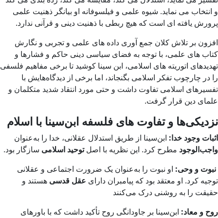
و انتخاب می نماید. شیوه علمی و فیلسوفانه او بیانگر ذهنیت علمی
پرورش یافته ای است که هیچ ربطی با ذهنیت دینی و قرآنی ندارد.
افزون بر تلاش کلان جمع آوری داده های علمی و تجربی و نگارش
کتاب های علمی، با توجه به فضای سیاسی دینی حاکم و فشارها و
تهدیدهای اتوریته های اسلامی، ابن سینا کوشید تا برخی مفاهیم فلسفی
را در چارچوب تفکر اسلامی بگنجاند، اما برخی از دیدگاه‌هایش با
تفسیرهای اسلامی تفاوت داشت و حتی مورد انتقاد شدید متکلمان و
علمای دین قرار گرفت.
نزدیکی‌ها و تفاوت های فلسفه ابن‌سینا با اسلام
اثبات وجود خدا:
ابن‌سینا از طریق استدلال عقلانی، خدا را به‌عنوان
واجب‌الوجود
مطرح کرد. این نظریه با اصل
توحید اسلامی
سازگار بود.
نبوت و وحی:
او نبوت را به‌عنوان یک ضرورت اجتماعی و عقلانی
توجیه کرد. او معتقد بود که پیامبران دارای
عقل قدسی
هستند و
حقیقت را به روشنی درک می‌کنند
روح و معاد:
ابن‌سینا بر جاودانگی روح تأکید داشت که با باورهای