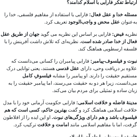
ارتباط تفکر فارابی با اسلام کدامند؟
مسئله خدا و عقل فعال:
فارابی با استفاده از مفاهیم فلسفی، خدا را
به‌عنوان
عقل محض و واجب‌الوجود
تعریف کرد.
نظریه
فیض:
فارابی بر اساس این نظریه می گوید
جهان از طریق عقل
فعال از خدا صادر شده است
، نظریه‌ای که تلاش داشت آفرینش را با
فلسفه ارسطویی هماهنگ کند.
نبوت و فیلسوف-پیامبر:
فارابی پیامبران را کسانی می‌دانست که
علاوه بر دریافت وحی، دارای
عقل قدسی
هستند، یعنی توانایی درک
مستقیم حقیقت را دارند. او پیامبر را مشابه
فیلسوفِ کامل
می‌دانست، زیرا هر دو به حقیقت می‌رسند، اما پیامبر حقیقت را به
زبان ساده و تمثیلی برای مردم بیان می‌کند.
مدینهٔ فاضله و خلافت اسلامی:
فارابی حکومت آرمانی خود را با مدل
خلافت اسلامی هماهنگ کرد و گفت
بهترین حاکم، کسی است که هم
فیلسوف باشد و هم دارای ویژگی‌های نبوت.
او این ایده را از افلاطون
گرفت، اما با مفاهیم اسلامی مانند
امامت و خلافت
ترکیب کرد.
فلسفه ابن‌سینا و رابطه آن با اسلام