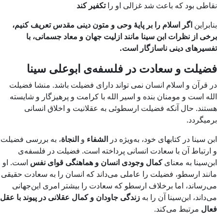
نقاطی بود که باعث شد غزالی او را
تکفیر کند
بنابراین
اگر اسلام را بر پایهٔ وحی و متون دینی مقدس تعریف کنیم،
برخی از نظرات ابن سینا مانند ازلیت جهان و معاد جسمانی، با
تفسیرهای دینی ناسازگار است.
فضیلت و سعادت در فلسفه‌ی ابوعلی سینا
در قرآن و اسلام انسان نمی تواند دارای فضیلت باشد. منشا فضیلت
الله است و مومنان بنده و اسیر الله با کرامت و پرهیزگار و شایسته
هستند. حال آنکه فضیلت ارسطوئی به عقلانیت و اخلاق انسانی
برمیگردد.
ابن سینا در کتابهای خود، به‌ویژه در
الشفاء
و
النجاة
، به بررسی فضیلت
و ارتباط آن با سعادت انسانی پرداخته است. فضیلت در فلسفه‌ی
ابن‌سینا به معنای
کمال وجودی انسان و هماهنگی قوای نفس
است. او
مانند ارسطو، فضیلت را عاملی می‌داند که انسان را به سعادت حقیقی
می‌رساند، اما برخلاف ارسطو که سعادت را بیشتر امری این‌جهانی
می‌داند، ابن‌سینا آن را به
زندگی جاودان و کمال عقلانی در پیوند با عقل
فعال
مرتبط می‌کند.