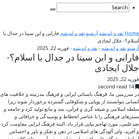
Home
نقد و اندیشه
آرشیو نقد و اندیشه
فارابی و ابن سینا در جدال با
اسلام؟- جلال ایجادی
آرشیو نقد و اندیشه
-
نقد و اندیشه
-
فوریه 22, 2025
فارابی و ابن سینا در جدال با اسلام؟-
جلال ایجادی
فوریه 22, 2025
14 second read
در سرزمین ما، فرهنگ باستانی ایرانی و فرهنگ مدرنیته و خلاقیت های
انسانی نتوانستند از پویایی و شکوفایی گسترده برخوردار شوند زیرا
سلطه اسلامی و شیعه گری و قرآنی، سد و مانع تولید کرد و جامعه و
بسترهای فرهنگی را با عناصر انحطاط و پوسیدگی و خرافاتی و
ضدعلمی، مورد تهاجم پیاپی قرار داد. البته فرهنگ ایرانی مقاومت کرد
و آفرید، ولی آلودگی های اسلامی در ذهن و تفکر و باور و احساس
ایرانیان و نخبگان غلبه یافت، یا پریشان نمود و آسیب های کلان پدید