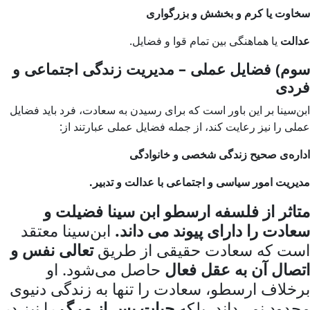
سخاوت یا کرم و بخشش و بزرگواری
عدالت
یا هماهنگی بین تمام قوا و فضایل.
سوم) فضایل عملی – مدیریت زندگی اجتماعی و
فردی
ابن‌سینا بر این باور است که برای رسیدن به سعادت، فرد باید فضایل
عملی را نیز رعایت کند، از جمله فضایل عملی عبارتند از:
اداره‌ی صحیح زندگی شخصی و خانوادگی
مدیریت امور سیاسی و اجتماعی با عدالت و تدبیر.
متاثر از فلسفه ارسطو ابن سینا فضیلت و
سعادت را دارای پیوند می داند.
ابن‌سینا معتقد
است که سعادت حقیقی از طریق
تعالی نفس و
اتصال آن به عقل فعال
حاصل می‌شود. او
برخلاف ارسطو، سعادت را تنها به زندگی دنیوی
محدود نمی‌داند، بلکه
حیات پس از مرگ
را نیز در