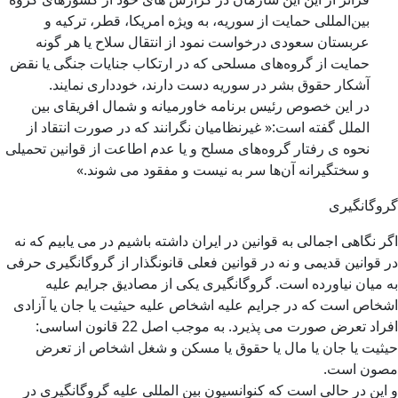
بین‌المللی حمایت از سوریه، به ویژه امریکا، قطر، ترکیه و
عربستان سعودی درخواست نمود از انتقال سلاح یا هر گونه
حمایت از گروه‌های مسلحی که در ارتکاب جنایات جنگی یا نقض
آشکار حقوق بشر در سوریه دست دارند، خودداری نمایند.
در این خصوص رئیس برنامه خاورمیانه و شمال افریقای بین
الملل گفته است:« غیرنظامیان نگرانند که در صورت انتقاد از
نحوه ی رفتار گروه‌های مسلح و یا عدم اطاعت از قوانین تحمیلی
و سختگیرانه آن‌ها سر به نیست و مفقود می شوند.»
گروگانگیری
اگر نگاهی اجمالی به قوانین در ایران داشته باشیم در می یابیم که نه
در قوانین قدیمی و نه در قوانین فعلی قانونگذار از گروگانگیری حرفی
به میان نیاورده است. گروگانگیری یکی از مصادیق جرایم علیه
اشخاص است که در جرایم علیه اشخاص علیه حیثیت یا جان یا آزادی
افراد تعرض صورت می پذیرد. به موجب اصل 22 قانون اساسی:
حیثیت یا جان یا مال یا حقوق یا مسکن و شغل اشخاص از تعرض
مصون است.
و این در حالی است که کنوانسیون بین المللی علیه گروگانگیری در