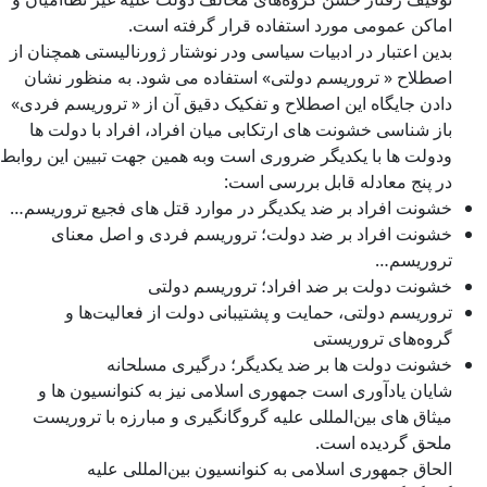
اماکن عمومی مورد استفاده قرار گرفته است.
بدین اعتبار در ادبیات سیاسی ودر نوشتار ژورنالیستی همچنان از
اصطلاح « تروریسم دولتی» استفاده می شود. به منظور نشان
دادن جایگاه این اصطلاح و تفکیک دقیق آن از « تروریسم فردی»
باز شناسی خشونت های ارتکابی میان افراد، افراد با دولت ها
ودولت ها با یکدیگر ضروری است وبه همین جهت تبیین این روابط
در پنج معادله قابل بررسی است:
خشونت افراد بر ضد یکدیگر در موارد قتل های فجیع تروریسم…
خشونت افراد بر ضد دولت؛ تروریسم فردی و اصل معنای
تروریسم…
خشونت دولت بر ضد افراد؛ تروریسم دولتی
تروریسم دولتی، حمایت و پشتیبانی دولت از فعالیت‌ها و
گروه‌های تروریستی
خشونت دولت ها بر ضد یکدیگر؛ درگیری مسلحانه
شایان یادآوری است جمهوری اسلامی نیز به کنوانسیون ها و
میثاق های بین‌المللی علیه گروگانگیری و مبارزه با تروریست
ملحق گردیده است.
الحاق جمهوری اسلامی به کنوانسیون بین‌المللی علیه