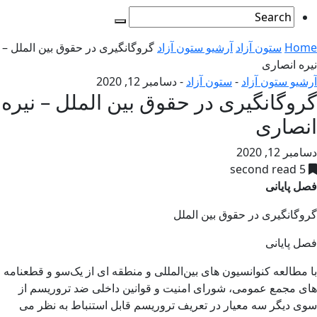
Home
ستون آزاد
آرشیو ستون آزاد
گروگانگیری در حقوق بین الملل –
نیره انصاری
آرشیو ستون آزاد
-
ستون آزاد
-
دسامبر 12, 2020
گروگانگیری در حقوق بین الملل – نیره
انصاری
دسامبر 12, 2020
5 second read
فصل پایانی
گروگانگیری در حقوق بین الملل
فصل پایانی
با مطالعه کنوانسیون های بین‌المللی و منطقه ای از یک‌سو و قطعنامه
های مجمع عمومی، شورای امنیت و قوانین داخلی ضد تروریسم از
سوی دیگر سه معیار در تعریف تروریسم قابل استنباط به نظر می