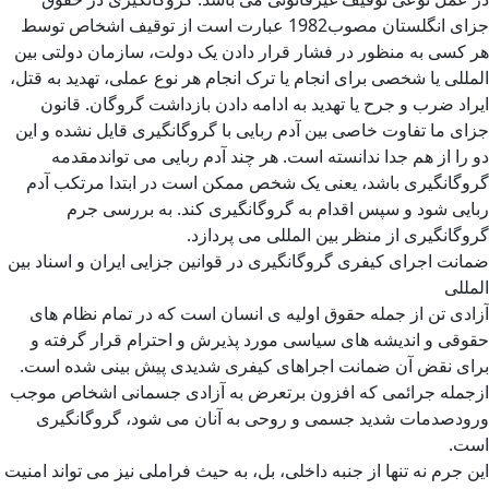
جزای انگلستان مصوب1982 عبارت است از توقیف اشخاص توسط
هر کسی به منظور در فشار قرار دادن یک دولت، سازمان دولتی بین
المللی یا شخصی برای انجام یا ترک انجام هر نوع عملی، تهدید به قتل،
ایراد ضرب و جرح یا تهدید به ادامه دادن بازداشت گروگان. قانون
جزای ما تفاوت خاصی بین آدم ربایی با گروگانگیری قایل نشده و این
دو را از هم جدا ندانسته است. هر چند آدم ربایی می تواندمقدمه
گروگانگیری باشد، یعنی یک شخص ممکن است در ابتدا مرتکب آدم
ربایی شود و سپس اقدام به گروگانگیری کند. به بررسی جرم
گروگانگیری از منظر بین المللی می پردازد.
ضمانت اجرای کیفری گروگانگیری در قوانین جزایی ایران و اسناد بین
المللی
آزادی تن از جمله حقوق اولیه ی انسان است که در تمام نظام های
حقوقی و اندیشه های سیاسی مورد پذیرش و احترام قرار گرفته و
برای نقض آن ضمانت اجراهای کیفری شدیدی پیش بینی شده است.
ازجمله جرائمی که افزون برتعرض به آزادی جسمانی اشخاص موجب
ورودصدمات شدید جسمی و روحی به آنان می شود، گروگانگیری
است.
این جرم نه تنها از جنبه داخلی، بل، به حیث فراملی نیز می تواند امنیت