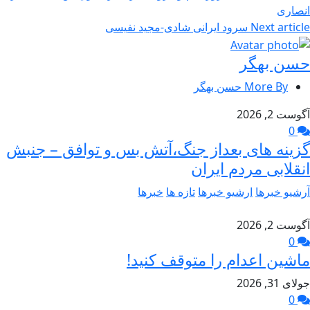
انصاری
Next article
سرود ایرانی شادی-مجید نفیسی
حسن بهگر
More By حسن بهگر
آگوست 2, 2026
0
گزینه های بعداز جنگ،آتش بس و توافق – جنبش
انقلابی مردم ایران
آرشیو خبرها
ارشیو خبرها
تازه ها
خبرها
آگوست 2, 2026
0
ماشین اعدام را متوقف کنید!
جولای 31, 2026
0