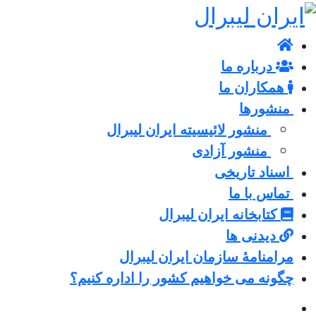
درباره ما
همکاران ما
منشورها
منشور لائیسیته ایران لیبرال
منشور آزادی
اسناد تاریخی
تماس با ما
کتابخانه ایران لیبرال
دیدنی ها
مرامنامۀ سازمان ایران لیبرال
چگونه می خواهیم کشور را اداره کنیم؟