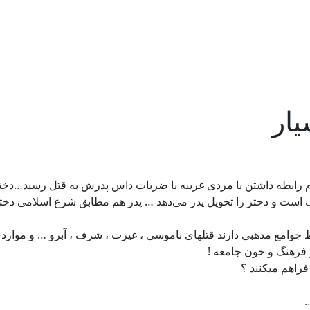
ار
 رابطه داشتن با مردی غریبه با ضربات داس پدرش به قتل رسید…دختر چ
است و دحتر را تحویل پدر می‌دهد … پدر هم مطابق شرع اسلامی دختر
 جوامع مذهبی دارند قتلهای ناموسی ، غیرت ، شرف ، آبرو … و مواردی
 فرهنگ و خون جامعه !
راهم میکنند ؟
…