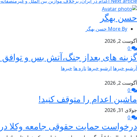
Next article
اعدام در ایران، برخلاف موازین بین الملل و غیرمنصفان
حسن بهگر
More By حسن بهگر
آگوست 2, 2026
0
گزینه های بعداز جنگ،آتش بس و توافق –
آرشیو خبرها
ارشیو خبرها
تازه ها
خبرها
آگوست 2, 2026
0
ماشین اعدام را متوقف کنید!
جولای 31, 2026
0
درخواست حمایت حقوقی جامعه وکلا در د