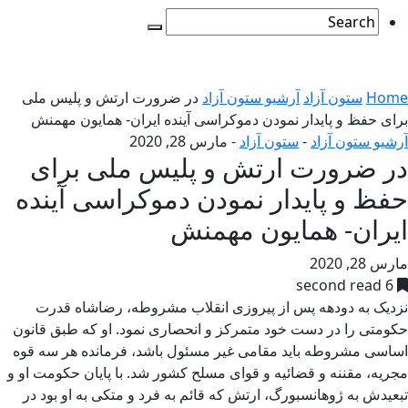
Home
ستون آزاد
آرشیو ستون آزاد
در ضرورت ارتش و پلیس ملی
برای حفظ و پایدار نمودن دموکراسی آینده ایران- همایون مهمنش
آرشیو ستون آزاد
-
ستون آزاد
-
مارس 28, 2020
در ضرورت ارتش و پلیس ملی برای
حفظ و پایدار نمودن دموکراسی آینده
ایران- همایون مهمنش
مارس 28, 2020
6 second read
نزدیک به دودهه پس از پیروزی انقلاب مشروطه، رضاشاه قدرت
حکومتی را در دست خود متمرکز و انحصاری نمود. او که طبق قانون
اساسی مشروطه باید مقامی غیر مسئول باشد، فرمانده هر سه قوه
مجریه، مقننه و قضائیه و قوای مسلح کشور شد. با پایان حکومت او و
تبعیدش به ژوهانسبورگ، ارتش که قائم به فرد و متکی به او بود در