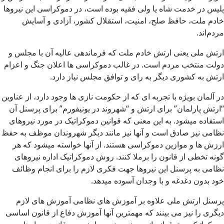
پلیس در خدمت شاه یا ولی فقیه بوده است، در دموکراسی این نیروها
خادم ملت، حافظ صلح، امنیت، استقلال کشور، آزادی و آسایش
مردم‌اند.
ارتش ملی یعنی ارتش خادم ملت که فرماندهی عالیه آن با مجلس و
دولت منتخب مردم است. در غالب دموکراسی ها اعلان جنگ و اعزام
ارتش به کشوری دیگر به رای و توافق مجلس نیاز دارد.
در آلمان بویژه با تجربه ای که از حکومت نازی ها وجود دارد، از عناوین
“ارتش پارلمان” برای ارتش و “شهروند در یونیفورم” برای پرسنل آن
استفاده میشود. به این معنی که قوانین دموکراتیک در مورد نیروهای
نظامی نیز صادق است و آنها نیز مانند دیگر شهروندان موظف به حفظ
ارزش ها و موازین دموکراسی هستند. از آنها خواسته میشود که هر
گونه تخطی از قانون را برملا کنند. روش دموکراتیک اداره نیروهای
نظامی به پرسنل این نیروها جهت فکری لازم را برای انجام وظائف
خود بدون دغدغه و با وجدان آسوده میدهد.
پرسنل ارتش ملی علاوه بر آموزش های نظامی آموزش های لازم
دیگری را نیز می بینند که مهمترین آنها آموزش دفاع از قانون اساسی