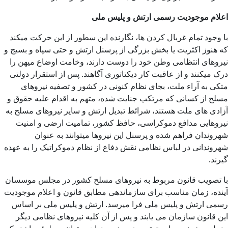
اعلام موجودیت رسمی ارتش و پلیس ملی
با وجود تمام غربال کردن ها، نگارنده این سطور از این حرکت میکند
که هنوز اکثریت یا بخش بزرگی از پرسنل ارتش و حتی سپاه و بسیج و
نیروهای انتظامی وطن خود را دوست دارند، وخامت اوضاع میهن را
درک میکنند و از عاقبت کار دیکتاتوری آگاهند. پس از استقرار دولتی
متکی به آراء ملت، بجای نظام کنونی در کشور و تصفیه نیروهای
مسلح از کسانی که مرتکب جنایت شده، متهم به اقدام علیه حقوق و
آزادی های ملت هستند، شرائط تبدیل ارتش و سایر نیروهای مسلح به
نیروهایی مدافع دموکراسی، حافظ کشور، تمامیت ارضی و امنیت
شهروندان فراهم شده و پرسنل این نیروها میتوانند به عنوان
شهروندانی در لباس نظامی نقش دفاع از نظام دموکراتیک را به عهده
گیرند.
با تصویب قانون مربوط به نیروهای مسلح کشور در مجلس موسسان
آینده، زمان مناسب برای سازماندهی مطابق قانون و اعلام موجودیت
رسمی ارتش و پلیس ملی فرا میرسد. ارتش و پلیس ملی بر اساس
این قانون سازمان می یابند و پس از آن کلیه نیروهای نظامی دیگر