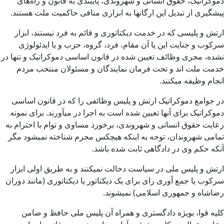
دموکراتیک، حقوق انسانی و شهروندی، پایبندی به قانون و راه‌های
پیشگیری از تبدیل این ارگانها به ابزاری منافی حاکمیت ملت هستند.
ارتش و پلیسی که در خدمت دیکتاتوری و قائم به فرد نیستند، ابزار
سرکوب و جنایت این یا آن مقام، فرد، گروه، حزب و یا ایدئولوژی
نشده، مجری وظائف تعیین شده در قانون اساسی دموکراتیک و تنها در
خدمت ملت اند و تحت فرمان نمایندگان و مسئولان منتخب مردم
انجام وظیفه میکنند.
در جوامع دموکراتیک ارتش و پلیس وظائفی را که در قانون اساسی
دموکراتیک برای آنها تعیین شده است به اجرا در میآورند. برای نمونه
رعایت حقوق انسانی و شهروندی، برخورد مساوی و توام با احترام به
تمامی شهروندان، توجه به اینکه هیچکس مجرم شناخته نمیشود مگر
آنکه حکم وی در دادگاهی ثابت شده باشد.
ارتش و پلیس ملی در سیاست دخالت نمیکنند و به طریق اولی ابزار
سرکوب یا جمع آوری رای برای یک دیکتاتور یا دیکتاتوری (مانند دوران
رضاشاه و جمهوری اسلامی) نمیشوند.
کلیه قوا، بویژه دادگستری و همراه آن پلیس ملی حافظ و ضامن