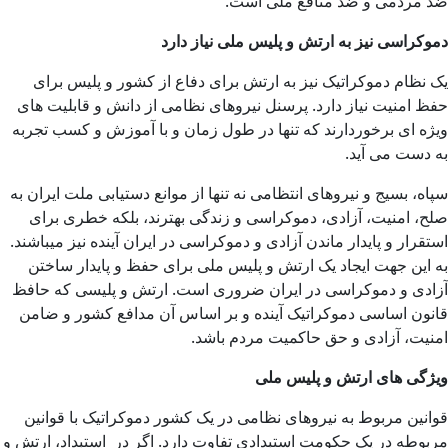
ضد مردمی و ضد منافع ملی است.
دموکراسی نیز به ارتش و پلیس ملی نیاز دارد
یک نظام دموکراتیک نیز به ارتش برای دفاع از کشور و پلیس برای
حفظ امنیت نیاز دارد. پرسنل نیروهای نظامی از دانش و قابلیت های
ویژه ای برخوردارند که تنها در طول زمان و با آموزش و کسب تجربه
به دست می آید.
سپاه، بسیج و نیروهای انتظامی نه تنها از موانع دستیابی ملت ایران به
صلح، امنیت، آزادی، دموکراسی و زندگی بهترند، بلکه خطری برای
استقرار و پایدار ماندن آزادی و دموکراسی در ایران آینده نیز میباشند.
به این جهت ایجاد یک ارتش و پلیس ملی برای حفظ و پایدار ساختن
آزادی و دموکراسی در ایران ضروری است. ارتش و پلیسی که حافظ
قانون اساسی دموکراتیک آینده و بر اساس آن مدافع کشور و ضامن
امنیت، آزادی و حق حاکمیت مردم باشد.
ویژگی های ارتش و پلیس ملی
قوانین مربوط به نیروهای نظامی در یک کشور دموکراتیک با قوانین
مربوطه در یک حکومت استبدادی تفاوت دارد. اگر در استبداد، ارتش و