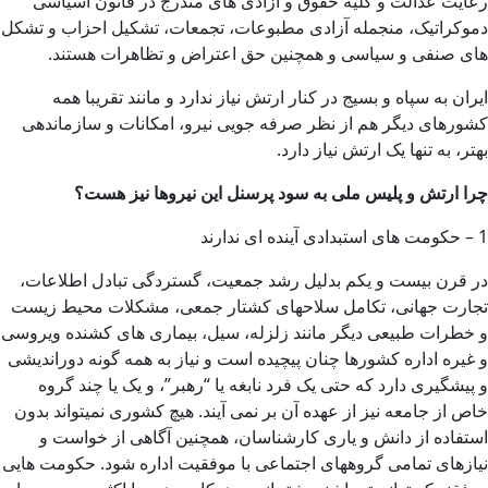
رعایت عدالت و کلیه حقوق و آزادی های مندرج در قانون اسیاسی
دموکراتیک، منجمله آزادی مطبوعات، تجمعات، تشکیل احزاب و تشکل
های صنفی و سیاسی و همچنین حق اعتراض و تظاهرات هستند.
ایران به سپاه و بسیج در کنار ارتش نیاز ندارد و مانند تقریبا همه
کشورهای دیگر هم از نظر صرفه جویی نیرو، امکانات و سازماندهی
بهتر، به تنها یک ارتش نیاز دارد.
چرا ارتش و پلیس ملی به سود پرسنل این نیروها نیز هست؟
1 – حکومت های استبدادی آینده ای ندارند
در قرن بیست و یکم بدلیل رشد جمعیت، گستردگی تبادل اطلاعات،
تجارت جهانی، تکامل سلاحهای کشتار جمعی، مشکلات محیط زیست
و خطرات طبیعی دیگر مانند زلزله، سیل، بیماری های کشنده ویروسی
و غیره اداره کشورها چنان پیچیده است و نیاز به همه گونه دوراندیشی
و پیشگیری دارد که حتی یک فرد نابغه یا “رهبر”، و یک یا چند گروه
خاص از جامعه نیز از عهده آن بر نمی آیند. هیچ کشوری نمیتواند بدون
استفاده از دانش و یاری کارشناسان، همچنین آگاهی از خواست و
نیازهای تمامی گروههای اجتماعی با موفقیت اداره شود. حکومت هایی