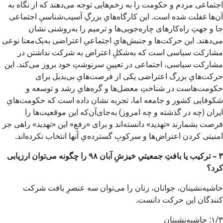
اجتماعی مردم و حکومت را به زخم‌هایی توجه می‌دهند که از نگاه به
آن‌ها غفلت شده است. این کارگاه‌هایِ بزرگِ آسیب‌شناسیِ اجتماعی
جا و جهتِ راه‌کارهای چاره‌جویی‌ها و ترمیم را به‌روشنی نشان
می‌دهند. این حرکت‌ها و جنبش‌هایِ اجتماعیِ اعتراضی به‌یک‌معنا نوعی
مشارکت سیاسی است که به‌شکلِ اعتراض به شرکت نداشتن در
مشارکت سیاسی، اجتماعی در تعیینِ سرنوشتِ خود بروز می‌کند. این
حرکت‌هایِ بزرگ اعتراضی یکی از فرصت‌هایِ بی‌بدیل برای
حکومت‌هاست در شناختِ معضل‌ها و گره‌هایِ رشد و توسعه‌ و
شکوفایی کشور و جامعه اما، تجربه نشان داده است که حکومت‌هایِ
ایران (چه در گذشته و چه امروز) به‌جای‌آن‌که این موقعیت‌ها را
فرصت بشمارند «تهدید» دانسته‌اند و برای «رفعِ» این «تهدید» راهی جز
امنیتی کردن اعتراض‌ها و سرکوبِ گسترده‌یِ آنها انتخاب نکرده‌اند.
۳ – ترکیب یا بافتِ جمعیتیِ خیزشِ آبان ۹۸ را چگونه می‌توان ارزیابی
کرد؟
حاشیه‌نشینان، جوانان، زنان را می‌توان سه عنصرِ بافت شرکت
کنندگان این حرکت دانست.
۱/۳: حاشیه‌نشینان