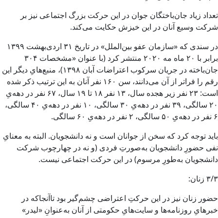
تعداد زیاد جان‌باختگان جوان در این حرکت بزرگ اجتماعی نیز بر
شرکت وسیع آنان در این خیزش حکایت می‌کند.
در سندی که «سازمان عفو بین‌الملل» در تاریخ ۳۱ اردی‌بهشت ۱۳۹۹
برابر با ۲۰ ماه مه ۲۰۲۰ منتشر کرد (با عنوان «مشخصات ۳۰۴
جان‌باخته در جریان سرکوب اعتراضات آبان ۱۳۹۸)، منبع‌هایِ دیگر این
رقم را فراتر از آن می‌دانند، سن ۱۶۰ نفر آنان به این ترتیب ذکر شده
است: ۲۳ نفر زیر هجده سال، ۱۳ نفر ۱۸ تا ۱۹ سال، ۶۷ نفر در دهه‌یِ
۲۰ سالگی، ۳۹ نفر در دهه‌یِ ۳۰ سالگی، ۱۰ نفر در دهه‌یِ ۴۰ سالگی،
۶ نفر در دهه‌یِ ۵۰ سالگی، ۲ نفر در دهه‌یِ ۶۰ سالگی.
باید توجه کرد که سخن از جوانان است و نه دانشجویان. البته به معنایِ
نفی حضورِ دانشجویان به‌صورتِ فردی (و نه در چهارچوب شرکت
دانشجویان به‌طورِ مرسوم) در این حرکت اجتماعی نیست.
۳/۳ زنان:
حضور زنان نیز در این حرکتِ اعتراضی چشم‌گیر بود تاآنجاکه در
خبرهایِ روزنامه‌ها و سایت‌هایِ حکومتی از آنان به‌عنوانِ «لیدر»