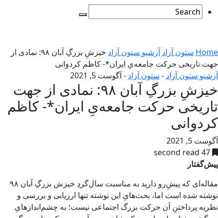
Home
ستون آزاد
آرشیو ستون آزاد
خیزشِ بزرگِ آبان ۹۸: نمادی از
جهت تاریخی حرکت جامعه‌یِ ایران*- کاظم کردوانی
آرشیو ستون آزاد
-
ستون آزاد
-
آگوست 5, 2021
خیزشِ بزرگِ آبان ۹۸: نمادی از جهت
تاریخی حرکت جامعه‌یِ ایران*- کاظم
کردوانی
آگوست 5, 2021
47 second read
پیش‌گفتار
مقاله‌ای که پیشِ‌رو دارید به مناسبت سال‌گردِ خیزش بزرگِ آبان ۹۸
نوشته شده است اما، بحث‌هایِ این نوشته تنها ارزیابی و بررسی و
نظریه پرداختنِ آن حرکت بزرگ اجتماعی نیست؛ به چشم‌اندازهایِ