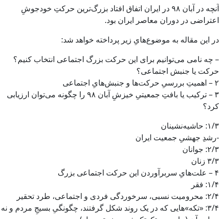
آنچه در آبان ۹۸ در ایران اتفاق افتاد بزرگ‌ترین حرکتِ خودجوشِ
اعتراضی در دوران معاصر ایران بود.
در این مقاله به موضوع‌هایِ زیر پرداخته خواهد شد:
– چه نامی می‌توانیم برای این حرکت بزرگ اجتماعی انتخاب کنیم؟
حرکت یا جنبش اجتماعی؟
۲ – اهمیتِ بررسیِ حرکت‌ها و جنبش‌هایِ اجتماعی
۳ – ترکیب یا بافتِ جمعیتیِ خیزشِ آبان ۹۸ را چگونه می‌توان ارزیابی
کرد؟
۱/۳: حاشیه‌نشینان
-رشدِ جهشیِ جمعیت ایران
۲/۳: جوانان
۳/۳ زنان
۴ – علت‌هایِ سربرآوردن این حرکت اجتماعی بزرگ
۱/۴: فقر
۲/۴: محرومیت نسبی، سرخوردگی فردی و اجتماعی، طرد تحقیر
۳/۴: «تکه»هایی که در یک روند شکل گرفتند، چگونگیِ بسیجِ مردم و نه