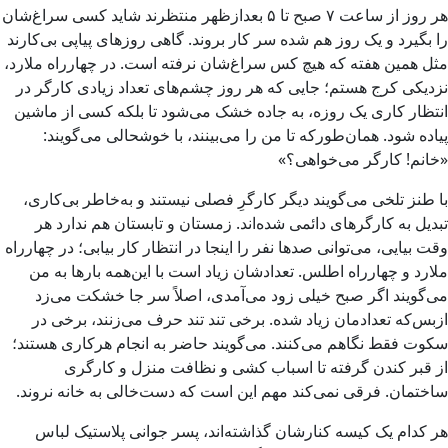
هر روز از ساعت ۷ صبح تا ۵ بعدازظهر منتظرند شاید کسی سراغ‌شان
را بگیرد و یک روز هم شده سر کار بروند. گاهی روزهای پیاپی بی‌کارند
مثل همین هفته که هیچ کس سراغ‌شان نرفته است. در چهارراه ملارد،
نزدیکی کرج هستم؛ جایی که هر روز چشم‌های تعداد زیادی کارگر در
انتظار کاری یک روزه، به جاده خشک می‌شود تا بلکه کسی از ماشین
پیاده شود. همان‌طورکه تا من را می‌بینند، با خوشحالی می‌گویند:
«خانم! کارگر می‌خواهی؟»
با طنز تلخی می‌گویند دیگر کارگرِ فصلی نیستند و به‌خاطر بی‌کاری،
تبدیل به کارگرهای دائمی شده‌اند. زمستان و تابستان هم ندارد هر
وقت بیایی، می‌توانی صدها نفر را اینجا در انتظار کار بیابی؛ در چهارراه
ملارد و چهارراه اطلس. تعدادشان زیاد است با این‌همه بارها به من
می‌گویند اگر صبح خیلی زود می‌آمدی، اصلاً سر جا خشکت می‌زد
ازبس‌که تعدادمان زیاد شده. برخی تند تند حرف می‌زنند، برخی در
سکوت فقط نگاهم می‌کنند. می‌گویند حاضر به انجام هرکاری هستند؛
از قبر کندن گرفته تا اسباب کشی و نظافت منزل و کارگری
ساختمان. فرقی نمی‌کند مهم این است که دست‌خالی به خانه نروند.
هر کدام یک کیسه کنارشان گذاشته‌اند، پسر جوانی پلاستیک لباس