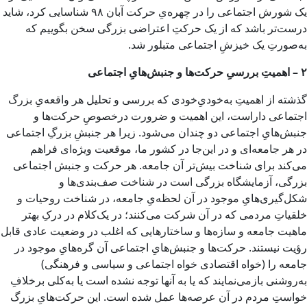
یک شورش اجتماعی را در چهره‌یِ حرکت آبان ۹۸ شناسایی کرد، شاید
درست‌تر باشد که از یک حرکتِ اعتراضی بزرگی سخن بگوییم که
به‌صورتِ یک خیزشِ اجتماعی متبلور شد.
۲ – اهمیتِ بررسیِ حرکت‌ها و جنبش‌هایِ اجتماعی
گذشته از اهمیتِ به‌خودیِ‌خودی که بررسی و تحلیل هر واقعه‌یِ بزرگ
اجتماعی داراست، این اهمیت و ضرورت درخصوصِ حرکت‌ها و
جنبش‌هایِ اجتماعی دو چندان می‌شود. زیرا هر جنبشِ بزرگِ اجتماعی
در هر جامعه‌ای و در این‌جا در کشور ما، موقعیت ویژه‌ای فراهم
می‌کند برای شناخت بیش‌تر آن جامعه. هر حرکت و جنبش اجتماعی
بزرگی، آزمایشگاه بزرگی است در شناخت صف‌بندی‌ها و
شکل‌گیری‌هایِ موجود در آن لحظه‌یِ جامعه، در شناخت روحیات و
خلقیاتِ مردمی که در آن شرکت می‌کنند؛ در یک‌کلام در درکِ بهتر
ماهیت جامعه و سازه‌ها و ساختارهایی که اغلب در وضعیت عادی قابل
رؤیت نیستند. حرکت‌ها و جنبش‌هایِ اجتماعی آن گره‌هایِ موجود در
جامعه را (خواه اقتصادی خواه اجتماعی و سیاسی و فرهنگی)
به‌روشنی بازمی‌نمایند که یا به آنها توجه نشده است یا به‌کلی برخلافِ
خواستِ مردم در آن عرصه‌ها عمل شده است. این حرکت‌هایِ بزرگ