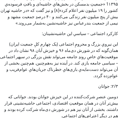
1۱۳۹۵ «جمعیتِ بدمسکن در بخش‌هایِ حاشیه‌ای و بافتِ فرسوده‌یِ
کشور را ۱۹ میلیون نفر اعلام کرد»[۸] و نیز گفت که «در حاشیه تهران
بیش از پنج میلیون نفر زندگی می‌کنند و ۴۰ درصدِ جمعیت مشهد و
نیمی از جمعیت بندرعباس نیز حاشیه‌نشین به‌شمار می‌روند.»
کارکرد اجتماعی – سیاسیِ این حاشیه‌نشینان:
این نیرویِ بزرگ و محرومِ اجتماعی (یک چهارم کلِ جمعیت ایران)
همان‌گونه که در شورش دی‌ماه ۹۶ و خیزش آبان ۹۸ نشان داد در
موقعیت‌هایِ خاصِ روندِ جامعه می‌تواند نقش بزرگی در سپهر اجتماعی
– سیاسی جامعه‌ بازی کند. در آینده نیز به‌هم‌چنین. هم‌چنین بخشی از
آن می‌تواند دست‌مایه‌یِ بازی‌هایِ خطرناک جریان‌هایِ عوام‌فریب و
عوام‌زده گردد.
۲/۳: جوانان
دومین عنصرِ شرکت‌کننده در این خیزش جوانان بودند. جوانانی که
بیش‌تر آنان در همان موقعیتِ اقتصادی، اجتماعی حاشیه‌نشینی قرار
داشتند. بخشی از آنان نیز هم در شورش دی‌ماه شرکت کرده بودند و
هم در دیگر اعتراض‌هایِ اجتماعی.