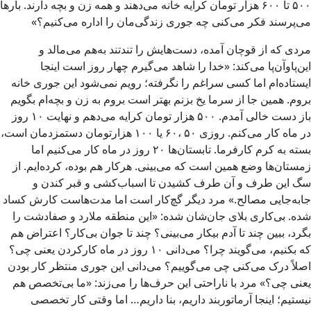
۵۰۰ تا ۶۰۰ هزار تومان کرایه خانه می‌دهند و همه زن و بچه دارند. بارها
می‌پرسند فکر می‌کنی چه جوری زندگی‌مان را اداره می‌کنیم؟»
مردی که از قوچان آمده، دست‌هایش را تندتند به‌هم می‌مالد و
این‌پاوآن‌پا می‌کند: «خدا را شاهد می‌گیرم چهار روز است اینجا
ایستاده‌ام اما کسی سراغم را نگرفته؛ رویم نمی‌شود این جوری خانه
بروم. همین جا از سرما یخ بزنم بهتر است بروم به زن و بچه‌ام بگویم
باز دست خالی آمدم. ۵۰۰ هزار تومان کرایه می‌دهم و نهایت ۱۰ روز
در ماه کار می‌کنم. روزی ۵۰ ،۶۰ یا ۱۰۰ هزارتومان دستمزدمان است،
بسته به کرم کارفرما. تابستان‌ها ۲۰ روز در ماه کار می‌کنیم اما
زمستان‌ها وضع همین است که می‌بینی. هرکار هم بوده، کرده‌ایم. از
سگ این طرف و آن طرف کشیدن تا اسباب‌کشی و قبر کندن و
جابه‌جایی مصالح.» مرد دیگر گچ‌کار است اما مدت‌هاست کارش کساد
شده. بی‌کاری بلای جان‌شان شده: «این منطقه ملارد و صفادشت را
بگرد، ببین چند تا آدم بیکار می‌بینی؟ چند تا جوان بی‌کار؟ اعتراض هم
که بکنیم، می‌گویند چرا؟ می‌دانی ۱۰ روز در ماه کارکردن یعنی چی؟
اصلاً درک می‌کنی چی می‌گوییم؟ می‌دانی این جوری منتظر کار بودن
یعنی چی؟» مرد با ناراحتی این حرف‌ها را می‌زند: «ما بی‌تخصص هم
نیستیم؛ اینجا آرماتوربند داریم، بنا داریم… اما وقتی کار تخصصی