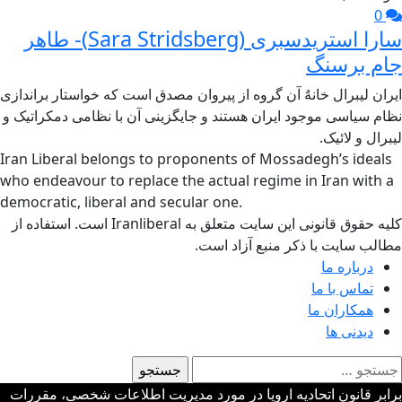
0
سارا استریدسبری (Sara Stridsberg)- طاهر
جام برسنگ
ایران لیبرال خانهٌ آن گروه از پیروان مصدق است که خواستار براندازی
نظام سیاسی موجود ایران هستند و جایگزینی آن با نظامی دمکراتیک و
لیبرال و لائیک.
Iran Liberal belongs to proponents of Mossadegh’s ideals
who endeavour to replace the actual regime in Iran with a
democratic, liberal and secular one.
کلیه حقوق قانونی این سایت متعلق به Iranliberal است. استفاده از
مطالب سایت با ذکر منبع آزاد است.
درباره ما
تماس با ما
همکاران ما
دیدنی ها
ستجو
رای:
برابر قانون اتحادیه اروپا در مورد مدیریت اطلاعات شخصی، مقررات