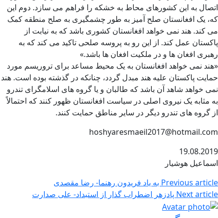
اتصال به این کشورهای محاط به خشکه را فراهم می سازد. دوم این
که، یک افغانستان صلح آمیز به طور چشمگیری به صلح منطقه کمک
می کند. هند نمی خواهد افغانستان کشوری باشد که به نیابت از
پاکستان عمل کند. از این رو به پروسه صلحی تاکید می کند که به
رهبری افغان ها و در ملکیت افغان ها باشد.»
«هند نمی خواهد افغانستان به یک محیط مساعد برای تروریسم مورد
حمایت پاکستان علیه هند مبدل گردد، چنانکه در گذشته بوده است. هند
نمی خواهد شاهد آن باشد که طالبان و یا گروه های اسلامگرای تندرو
به مثابه یک نیروی اصلی در سیاست افغانستان ظهور کنند که احتمالاً
از گروه های تندرو دیگر در سایر مناطق حمایت کنند.
hoshyaresmaeil2017@hotmail.com
19.08.2019
اسماعیل هوشیار
Previous article
به یاد فریدون رهنما- رضا مقصدی
Next article
پادزهر اضطراب گذار از استبداد- علی صدارت