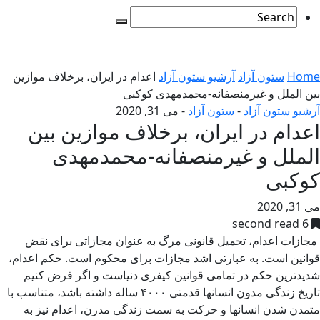
Home
ستون آزاد
آرشیو ستون آزاد
اعدام در ایران، برخلاف موازین
بین الملل و غیرمنصفانه-محمدمهدی کوکبی
آرشیو ستون آزاد
-
ستون آزاد
-
می 31, 2020
اعدام در ایران، برخلاف موازین بین
الملل و غیرمنصفانه-محمدمهدی
کوکبی
می 31, 2020
6 second read
مجازات اعدام، تحمیل قانونی مرگ به عنوان مجازاتی برای نقض
قوانین است. به عبارتی اشد مجازات برای محکوم است. حکم اعدام،
شدیدترین حکم در تمامی قوانین کیفری دنیاست و اگر فرض کنیم
تاریخ زندگی مدون انسانها قدمتی ۴۰۰۰ ساله داشته باشد، متناسب با
متمدن شدن انسانها و حرکت به سمت زندگی مدرن، اعدام نیز به