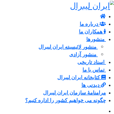
درباره ما
همکاران ما
منشورها
منشور لائیسیته ایران لیبرال
منشور آزادی
اسناد تاریخی
تماس با ما
کتابخانه ایران لیبرال
دیدنی ها
مرامنامۀ سازمان ایران لیبرال
چگونه می خواهیم کشور را اداره کنیم؟