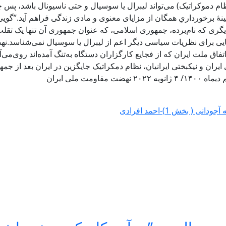
م دموکراتیک) می‌تواند لیبرال یا سوسیال و حتی ناسیونال باشد، پس چ
 برخورداریِ همگان از مزایای معنوی و مادی زندگی فراهم آید.”گویی 
گری که نام‌برده، جمهوری اسلامی، که عنوان جمهوری آن تنها یک تقلب 
برای نظریات سیاسی دیگر اعم از لیبرال یا سوسیال نمی‌شناسد.نهضت م
ق ملت ایران که از فجایع کارگزاران دستگاه به‌تنگ آمده‌اند روی‌می‌آور
ن و نیکبختی ایرانیان، نظام دمکراتیک جایگزین در ایران بعد از جمهور
 ملی ایران
بخش 1)-احمد افرادی