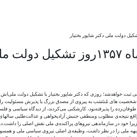
خی ثبت خواهدشد؛ روزی که دکتر شاپور بختیار با تشکیل دولت ملی‌‌اش 
یت های مُنتَسَب به پیروی از مصدق بزرگ یا پذیرش مسئولیت را منوط
ان‌زده را پذیرفته‌بود، کارشکنی می‌کردند، از دیدگاه سیاسی و فلسف
ود زیرا خود در سازماندهی نیروهای پراکنده‌ی ملی نقش اصلی را دا
ق اهداف جنبش ۵۶ـ۵۵ و منطبق با اصول جبهه ملی را در نظر داشت، وظیفه‌ی اصلی نیروی س