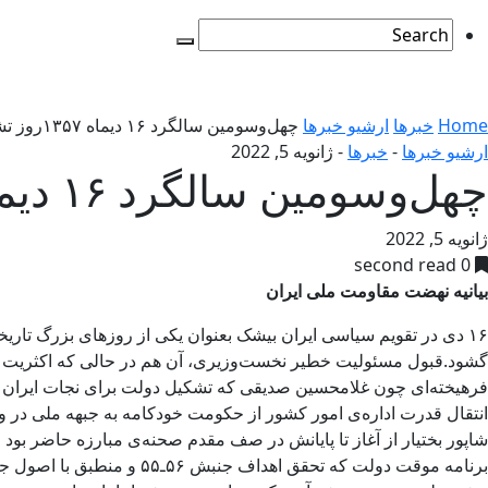
Home
خبرها
ارشیو خبرها
چهل‌وسومین سالگرد ۱۶ دیماه ۱۳۵۷روز تشکیل دولت ملی دکتر شاپور بختیار
ارشیو خبرها
-
خبرها
-
ژانویه 5, 2022
چهل‌وسومین سالگرد ۱۶ دیماه ۱۳۵۷روز تشکیل دولت ملی دکتر شاپور بختیار
ژانویه 5, 2022
0 second read
بیانیه نهضت مقاومت ملی ایران
۱۶ دی در تقویم سیاسی ایران بیشک بعنوان یکی از روزهای بزرگ تاری
گشود.قبول مسئولیت خطیر نخست‌وزیری، آن هم در حالی که اکثریت شخص
فرهیخته‌ای چون غلامحسین صدیقی که تشکیل دولت برای نجات ایران طوف
شاپور بختیار از آغاز تا پایانش در صف مقدم صحنه‌ی مبارزه حاضر ب
برنامه موقت دولت که تحق