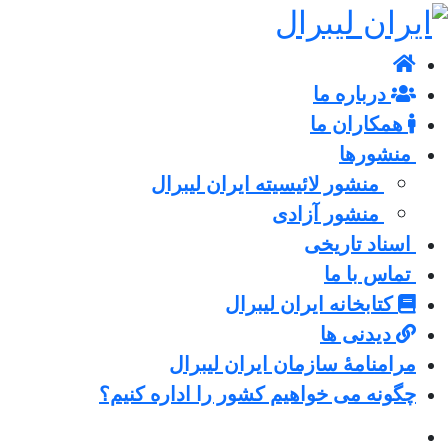
درباره ما
همکاران ما
منشورها
منشور لائیسیته ایران لیبرال
منشور آزادی
اسناد تاریخی
تماس با ما
کتابخانه ایران لیبرال
دیدنی ها
مرامنامۀ سازمان ایران لیبرال
چگونه می خواهیم کشور را اداره کنیم؟