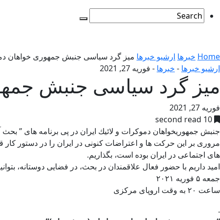
Home
خبرها
ارشیو خبرها
میز گرد سیاسی جنبش جمهوری ‌خواهان دموک
ارشیو خبرها
-
خبرها
-
فوریه 27, 2021
میز گرد سیاسی جنبش جمهوری
فوریه 27, 2021
10 second read
جنبش جمهوریخواهان دموکرات و لائيك ایران در پی برنامه های ” بحث آز
های اجتماعی در ایران بوده است، بگذاریم.
امید داریم با حضور فعال علاقمندان در بحث، در فضایی دوستانه، بتوان
جمعه ۵ فوریه ۲۰۲۱
ساعت ۲۰ به وقت اروپای مرکزی
.