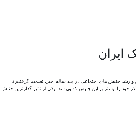
 ایران
قش و رشد جنبش های اجتماعی در چند ساله اخیر، تصمیم گرفتیم تا
 دستور کار قرار دهیم. با مصادف بودن روز جهانی زن ( ۸ مارس )، سعی داریم، تمرکز خود را بیشتر بر این جنبش که بی شک یکی از تاثیر گذارترین جنبش