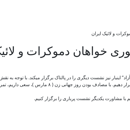
رات و لائیک ایران
 ‌خواهان دموکرات و لائیک
اد” اینبار نیز نشست دیگری را در پالتاک برگزار میکند. با توجه به ن
مروری بر این حرکت ها و اعتراضات کنونی در ایران را در
یم با مشاورت یکدیگر نشست پرباری را برگزار کنیم.