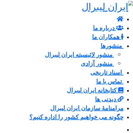
درباره ما
همکاران ما
منشورها
منشور لائیسیته ایران لیبرال
منشور آزادی
اسناد تاریخی
تماس با ما
کتابخانه ایران لیبرال
دیدنی ها
مرامنامۀ سازمان ایران لیبرال
چگونه می خواهیم کشور را اداره کنیم؟