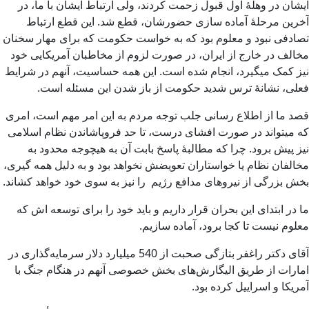
ایشان در وهلۀ اول قبول زحمت کردند، ولی ارتباط ایشان با ما، در
آخرین مرحلۀ آماده سازی حضورشان، قطع شد. این قطع ارتباط
تصادفی نبود و معلوم بود که به خواست حکومت که برای مهار سخنان
مخالف در خارج از ایران، در صورت لزوم از مخاطبان آمریکایی خود
نیز کمک میگیرد، انجام شده است. این همه حساسیت، آنهم در شرایط
فعلی، نشانۀ ترس شدید حکومت از باز شدن این مسئله است.
قصد ما از اطلاع رسانی جلب توجه مردم به این امر مهم است، امری
که میتواند در صورت افشای درست، تا حد فروپاشاندن نظام اسلامی
نیز پیش برود. چرا که مطالبۀ پاسخ بابت آن به هیچوجه محدود به
مخالفان نظام یا خواستاران تعویضش نخواهد بود و به دلیل همه گیری،
بخش بزرگی از نیروهای مدافع رژیم را نیز به سوی خود خواهد کشاند.
ما در ابتدای این بحران قرار داریم و باید خود را برای توسعه اش که
معلوم نیست تا کجا برود، آماده سازیم.
آقای دکتر راغفر بتازگی صحبت از 540 میلیارد دلار سرمایه‌گذاری در
امارات از طریق الیگارش‌های بخش خصوصی آنهم در هنگام جنگ با
آمریکا و اسراییل کرده بود.