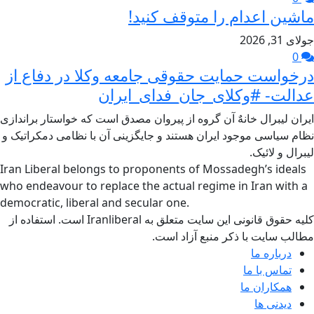
ماشین اعدام را متوقف کنید!
جولای 31, 2026
0
درخواست حمایت حقوقی جامعه وکلا در دفاع از
عدالت- #وکلای_جان_فدای_ایران
ایران لیبرال خانهٌ آن گروه از پیروان مصدق است که خواستار براندازی
نظام سیاسی موجود ایران هستند و جایگزینی آن با نظامی دمکراتیک و
لیبرال و لائیک.
Iran Liberal belongs to proponents of Mossadegh’s ideals
who endeavour to replace the actual regime in Iran with a
democratic, liberal and secular one.
کلیه حقوق قانونی این سایت متعلق به Iranliberal است. استفاده از
مطالب سایت با ذکر منبع آزاد است.
درباره ما
تماس با ما
همکاران ما
دیدنی ها