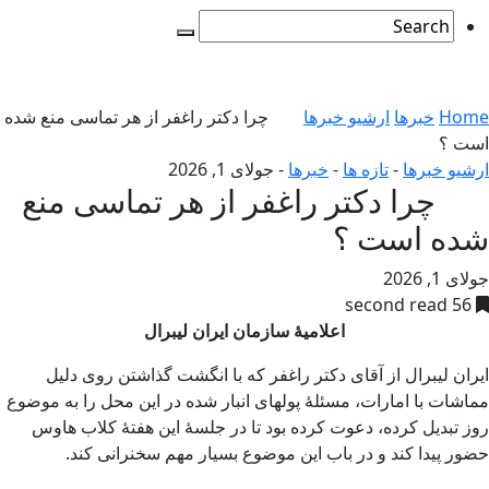
Home
خبرها
ارشیو خبرها
چرا دکتر راغفر از هر تماسی منع شده
است ؟
ارشیو خبرها
-
تازه ها
-
خبرها
-
جولای 1, 2026
چرا دکتر راغفر از هر تماسی منع
شده است ؟
جولای 1, 2026
56 second read
اعلامیۀ سازمان ایران لیبرال
ایران لیبرال از آقای دکتر راغفر که با انگشت گذاشتن روی دلیل
مماشات با امارات، مسئلۀ پولهای انبار شده در این محل را به موضوع
روز تبدیل کرده، دعوت کرده بود تا در جلسۀ این هفتۀ کلاب هاوس
حضور پیدا کند و در باب این موضوع بسیار مهم سخنرانی کند.