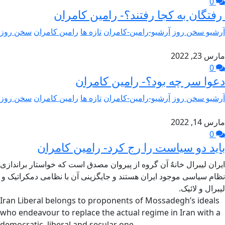
0
رفتگان به کجا رفتند؟- رامین کامران
آرشیو سخن روز
آرشیو-رامین-کامران
تازه ها
رامین کامران
سخن روز
مارس 23, 2022
0
دعوا سر چه بود؟- رامین کامران
آرشیو سخن روز
آرشیو-رامین-کامران
تازه ها
رامین کامران
سخن روز
مارس 14, 2022
0
باید دو سیاست را رج کرد- رامین کامران
ایران لیبرال خانهٌ آن گروه از پیروان مصدق است که خواستار براندازی
نظام سیاسی موجود ایران هستند و جایگزینی آن با نظامی دمکراتیک و
لیبرال و لائیک.
Iran Liberal belongs to proponents of Mossadegh’s ideals
who endeavour to replace the actual regime in Iran with a
democratic, liberal and secular one.