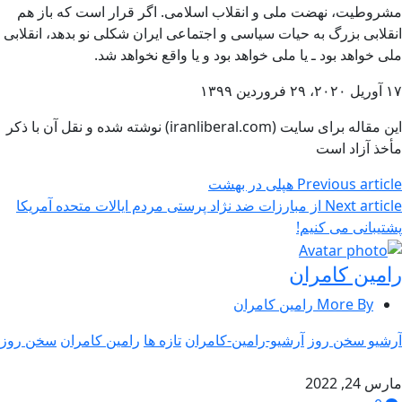
مشروطیت، نهضت ملی و انقلاب اسلامی. اگر قرار است که باز هم
انقلابی بزرگ به حیات سیاسی و اجتماعی ایران شکلی نو بدهد، انقلابی
ملی خواهد بود ـ یا ملی خواهد بود و یا واقع نخواهد شد.
۱۷ آوریل ۲۰۲۰، ۲۹ فروردین ۱۳۹۹
این مقاله برای سایت (iranliberal.com) نوشته شده و نقل آن با ذکر
مأخذ آزاد است
Previous article
هپلی در بهشت
Next article
از مبارزات ضد نژاد پرستی مردم ایالات متحده آمریکا
پشتیبانی می کنیم!
رامین کامران
More By رامین کامران
آرشیو سخن روز
آرشیو-رامین-کامران
تازه ها
رامین کامران
سخن روز
مارس 24, 2022