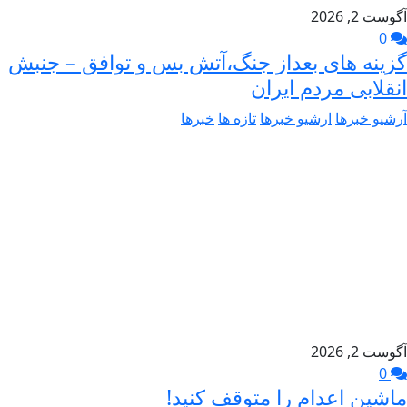
آگوست 2, 2026
0
گزینه های بعداز جنگ،آتش بس و توافق – جنبش
انقلابی مردم ایران
آرشیو خبرها
ارشیو خبرها
تازه ها
خبرها
آگوست 2, 2026
0
ماشین اعدام را متوقف کنید!