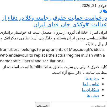
جولای 31, 2026
0
درخواست حمایت حقوقی جامعه وکلا در دفاع از
عدالت- #وکلای_جان_فدای_ایران
ایران لیبرال خانهٌ آن گروه از پیروان مصدق است که خواستار براندازی
نظام سیاسی موجود ایران هستند و جایگزینی آن با نظامی دمکراتیک و
لیبرال و لائیک.
Iran Liberal belongs to proponents of Mossadegh’s ideals
who endeavour to replace the actual regime in Iran with a
democratic, liberal and secular one.
کلیه حقوق قانونی این سایت متعلق به Iranliberal است. استفاده از
مطالب سایت با ذکر منبع آزاد است.
درباره ما
تماس با ما
همکاران ما
دیدنی ها
ستجو