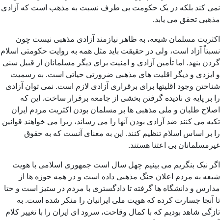
نمی کند بلکه در یک حکومت بی طرف نسبت به مذهب است که آزادی
مذهبی تحقق می یابد.
اکثریت مسلمان شیعه، به ظاهر نیازمند آزادی مذهبی نیست چون
نسبتاً آزاد است، ولی در حقیقت باید مثل همه به روایت حکومتی اسلام
گردن بنهد. اما تأمین آزادی و امنیت برای دیگر مسلمانان از قبیل سنی
و ایزدی و دیگر اقلیت های مذهبی ضرورتی حیاتی است. به رسمیت
شناختن وجود اقلیتها برای برقراری آزادی لازم است. نمی توان آزادی
را بر پایه ی نادیده گرفتن بخشی از جامعه برقرار ساخت. این که
اصلاح طلبان و ملی مذهبی ها بر مسلمان بودن اکثریت مردم ایران
تکیه می کنند ضد آزادی بودن آنها را می رساند، زیرا می خواهند قوانین
را بر اساس اسلام تنظیم کنند. این به معنای آنست که به حقوق
غیرمسلمانان بی اعتنا هستند.
اگر نیک بنگریم می بینیم چهل سال است جمهوری اسلامی با هویت
شیعه به مردم اعلان جنگ مذهبی داده است و در همه حوزه ها از
مدارس و دانشگاه ها گرفته تا دادگستری با مردم در ستیز است و حتا
تا آنجا جسارت کرده که هویت ملی ایرانیان را منکر شده است. به
تازگی شاهد بودیم که با کمال وقاحت، سرود ای ایران را با تغییر کلام