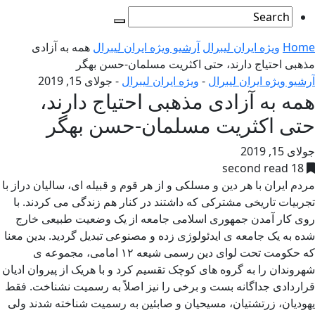
Home
ویژه ایران لیبرال
آرشیو ویژه ایران لیبرال
همه به آزادی
مذهبی احتیاج دارند، حتی اکثریت مسلمان-حسن بهگر
آرشیو ویژه ایران لیبرال
-
ویژه ایران لیبرال
-
جولای 15, 2019
همه به آزادی مذهبی احتیاج دارند،
حتی اکثریت مسلمان-حسن بهگر
جولای 15, 2019
18 second read
مردم ایران با هر دین و مسلکی و از هر قوم و قبیله ای، سالیان دراز با
تجربیات تاریخی مشترکی که داشتند در کنار هم زندگی می کردند. با
روی کار آمدن جمهوری اسلامی جامعه از یک وضعیت طبیعی خارج
شده به یک جامعه ی ایدئولوژی زده و مصنوعی تبدیل گردید. بدین معنا
که حکومت تحت لوای دین رسمی شیعه ۱۲ امامی، مجموعه ی
شهروندان را به گروه های کوچک تقسیم کرد و با هریک از پیروان ادیان
قراردادی جداگانه بست و برخی را نیز اصلاً به رسمیت نشناخت. فقط
یهودیان، زرتشتیان، مسیحیان و صابئین به رسمیت شناخته شدند ولی