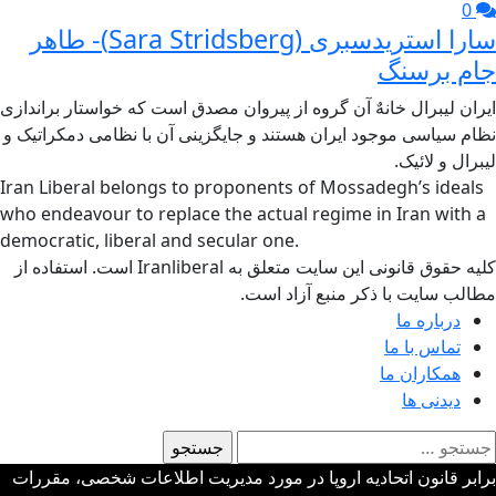
0
سارا استریدسبری (Sara Stridsberg)- طاهر
جام برسنگ
ایران لیبرال خانهٌ آن گروه از پیروان مصدق است که خواستار براندازی
نظام سیاسی موجود ایران هستند و جایگزینی آن با نظامی دمکراتیک و
لیبرال و لائیک.
Iran Liberal belongs to proponents of Mossadegh’s ideals
who endeavour to replace the actual regime in Iran with a
democratic, liberal and secular one.
کلیه حقوق قانونی این سایت متعلق به Iranliberal است. استفاده از
مطالب سایت با ذکر منبع آزاد است.
درباره ما
تماس با ما
همکاران ما
دیدنی ها
ستجو
رای:
برابر قانون اتحادیه اروپا در مورد مدیریت اطلاعات شخصی، مقررات