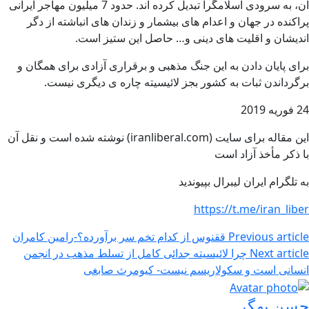
آن، به سرودی اسلامگرا تبدیل کرده اند. حدود 7 میلیون مهاجر ایرانی
پراکنده در جهان و اعدام های بیشمار و زندان های انباشته از دگر
اندیشان و اقلیت های دینی و… حاصل این ستیز است.
برای پایان دادن به این جنگ مذهبی و برقراری آزادی برای همگان و
برگرداندن ثبات به کشور بجز لائیسیته چاره ی دیگری نیست.
24 فوریه 2019
این مقاله برای سایت (iranliberal.com) نوشته شده است و نقل آن
با ذکر مأخذ آزاد است
به تلگرام ایران لیبرال بپیوندید
https://t.me/iran_liber
Previous article
ققنوس از کدام تخم سر برآورده؟-رامین کامران
Next article
چرا لائیسیته جدائی کامل از تسلط مذهب در انجمن
انسانی است و سکولاریسم نیست- کیومرث صابغی
حسن بهگر