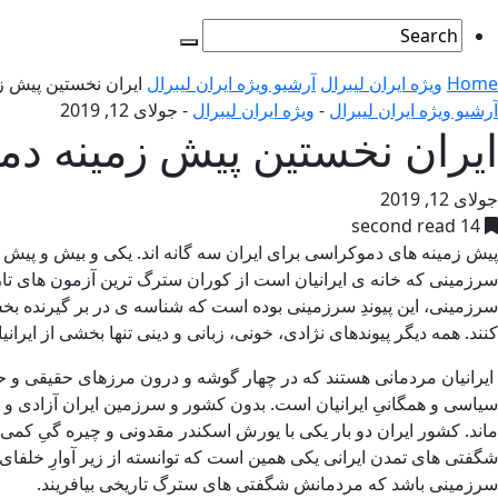
Home
ویژه ایران لیبرال
آرشیو ویژه ایران لیبرال
ایران نخستین پیش زم
آرشیو ویژه ایران لیبرال
-
ویژه ایران لیبرال
-
جولای 12, 2019
ایران نخستین پیش زمینه دمو
جولای 12, 2019
14 second read
پیش زمینه های دموکراسی برای ایران سه گانه اند. یکی و بیش و پیش 
سرزمینی که خانه ی ایرانیان است از کوران سترگ ترین آزمون های تاریخ
سرزمینی، این پیوندِ سرزمینی بوده است که شناسه ی در بر گیرنده بخ
کنند. همه دیگر پیوندهای نژادی، خونی، زبانی و دینی تنها بخشی از ایرانیا
ایرانیان مردمانی هستند که در چهار گوشه و درون مرزهای حقیقی و حق
سیاسی و همگانیِ ایرانیان است. بدون کشور و سرزمین ایران آزادی و دم
ماند. کشور ایران دو بار یکی با یورش اسکندر مقدونی و چیره گیِ کمی
شگفتی های تمدن ایرانی یکی همین است که توانسته از زیر آوارِ خلفای ت
سرزمینی باشد که مردمانش شگفتی های سترگ تاریخی بیافریند.