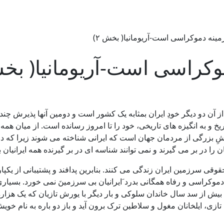
ینه دموکراسی است-آریومانیا( بخش ۲)
کراسی است-آریومانیا( بخش 
از آن دو دیگر خودِ ایران بمثابه یک کشور است و دومین آنها پذیرش 
 و به انگیزه های تاریخی، خود را تا امروز رسانده است. از میان همه 
شِ بزرگی از مردمان جهان است که ایرانی شناخته می شوند زیرا که د
ن را در بر می گیرند و نمی توانند شناسه ای در بر گیرنده همه ایرانیان ب
وقی سرزمین ایران زندگی می کنند. بنابرین پدافند و پشتیبانی از ی
وکراسی و رفاه همگانی بدرد َایرانیان بی سرزمینَ نمی خورد. بسیاری 
 بیش از سد سال خاندان سلوکی و بار دیگر با یورش تازیان که یک هزار
ازی، ایلخانان مغول و سلاطین ترک برون آید و باز دو باره به نام خوی