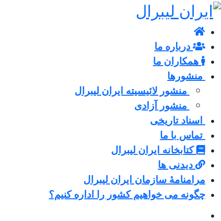
درباره ما
همکاران ما
منشورها
منشور لائیسیته ایران لیبرال
منشور آزادی
اسناد تاریخی
تماس با ما
کتابخانه ایران لیبرال
دیدنی ها
مرامنامۀ سازمان ایران لیبرال
چگونه می خواهیم کشور را اداره کنیم؟