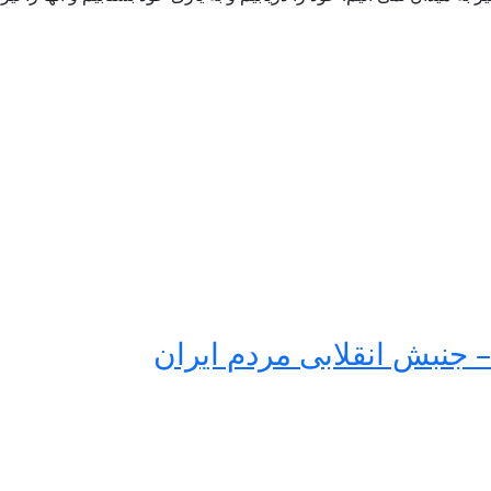
 جنبش انقلابی مردم ایران