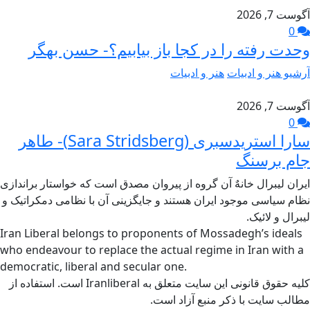
آگوست 7, 2026
0
وحدت رفته را در کجا باز بیابیم؟- حسن بهگر
آرشیو هنر و ادبیات
هنر و ادبیات
آگوست 7, 2026
0
سارا استریدسبری (Sara Stridsberg)- طاهر
جام برسنگ
ایران لیبرال خانهٌ آن گروه از پیروان مصدق است که خواستار براندازی
نظام سیاسی موجود ایران هستند و جایگزینی آن با نظامی دمکراتیک و
لیبرال و لائیک.
Iran Liberal belongs to proponents of Mossadegh’s ideals
who endeavour to replace the actual regime in Iran with a
democratic, liberal and secular one.
کلیه حقوق قانونی این سایت متعلق به Iranliberal است. استفاده از
مطالب سایت با ذکر منبع آزاد است.