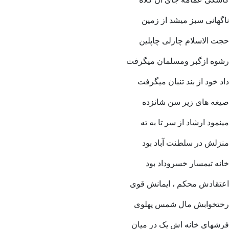
ناگهانی سبز میشد از زمین
حجت الاسلام چارلی چاپلین
رشوه ازگبر ومسلمان میگرفت
داد خود از بند تنبان میگرفت
صیغه های زیر سن شانزده
مینمود ارشاد از سر تا به ته
منزلش در سلطنت آباد بود
خانه تیمسار خسروداد بود
اعتقادش محکم ، ایمانش قوی
رختخوابش مال شمس پهلوی
فرشهای خانه اش یک در میان