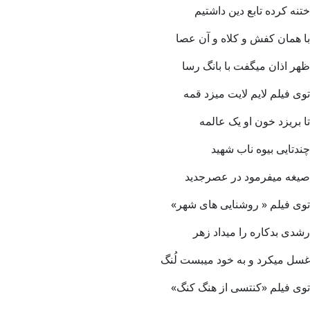
ختنه کرده تابع دین داشتیم
با همان کفش و کلاه و آن عصا
ظهر اذان میگفت با بانگ رسا
توی فیلم لایم لایت میزد قمه
تا بریزد خون او یک عالمه
چندتایی بیوه ناب شهید
صیغه میفرمود در عصرجدید
توی فیلم « روشنایی های شهر»
رشدی بدکاره را میداد زهر
غسل میکرد و به خود میبست لُنگ
توی فیلم «کنتسی از هنگ کنگ»