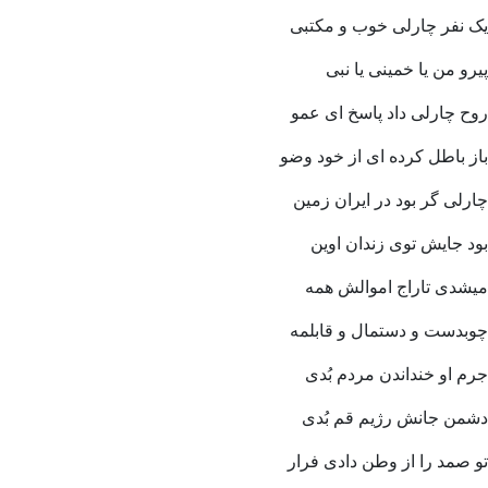
یک نفر چارلی خوب و مکتبی
پیرو من یا خمینی یا نبی
روح چارلی داد پاسخ ای عمو
باز باطل کرده ای از خود وضو
چارلی گر بود در ایران زمین
بود جایش توی زندان اوین
میشدی تاراج اموالش همه
چوبدست و دستمال و قابلمه
جرم او خنداندن مردم بُدی
دشمن جانش رژیم قم بُدی
تو صمد را از وطن دادی فرار