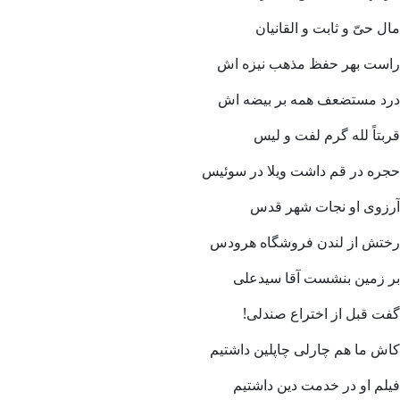
مال حیّ و ثابت و القانیان
راست بهر حفظ مذهب نیزه اش
درد مستضعف همه بر بیضه اش
قربتاً لله گرم لفت و لیس
حجره در قم داشت ویلا در سوئیس
آرزوی او نجات شهر قدس
رختش از لندن فروشگاه هرودس
بر زمین بنشست آقا سیدعلی
گفت قبل از اختراع صندلی!
کاش ما هم چارلی چاپلین داشتیم
فیلم او در خدمت دین داشتیم