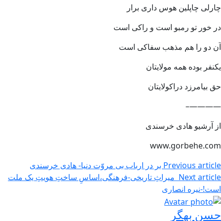
چارلی چاپلین هوس داری برار
در خور تو رمبو است و راکی است
آن دو را هم مذهب سفاکی است
یکنفر بوده همه مولایتان
حق بیامرزد دراکولایتان
————–
از آرشیو هادی خرسندی
www.gorbehe.com
Previous article
بر در ارباب بی مروّت دنیا- هادی خرسندی
Next article
میراثِ تاریخی-فرهنگی،اساسِ ساختِ هویتِ یک ملت
است!-نیره انصاری
حسن بهگر