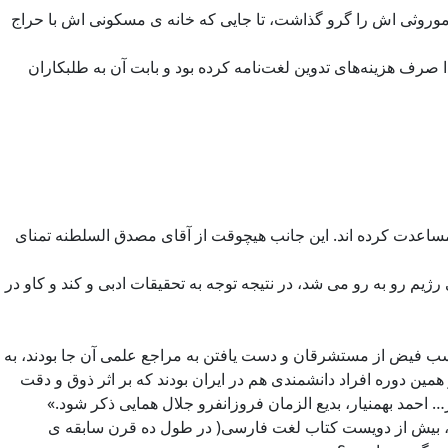
موروثی اش را گرو گذاشت، تا جایی که خانه ی مسکونی اش با حراج
،دولت را موظف به خرید خانه ی دهخدا کرد، تا ۲۲۰ هزار تومان بدهی که دهخدا صرف هزینه‌های تدوین لغت‌نامه کرده بود و بابت آن به طلبکاران
ساعدت کرده اند. این جانب هیچوقت از آقای مصدق السلطنه تمنای
ژیم رو به رو می شد، در نتیجه توجه به تحقیقات ادبی و کند و کاو در
 کسب فیض از مستشرقان و دست یافتن به مراجع علمی آن جا بودند، به
ین دوره افراد دانشمندی هم در ایران بودند که بر اثر ذوق و دقت
حمد بهمنیار، بدیع الزمان فروزانفرو جلال همایی ذکر شود.»
ت، بیش از دویست کتاب لغت فارسی( در طول ده قرن سابقه ی