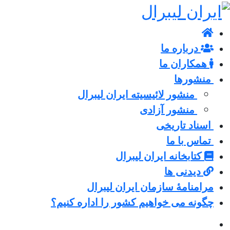
درباره ما
همکاران ما
منشورها
منشور لائیسیته ایران لیبرال
منشور آزادی
اسناد تاریخی
تماس با ما
کتابخانه ایران لیبرال
دیدنی ها
مرامنامۀ سازمان ایران لیبرال
چگونه می خواهیم کشور را اداره کنیم؟