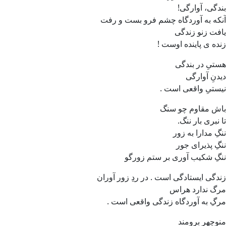
بندگی، آوارگی!
آنکه به آوردگاه چشم فرو بست و رفت
یافت زنو زندگی
زنده ی پاینده اوست !
هستیِ در بندگی
دیدنِ آوارگی
نیستیِ واقعی است .
باش مقاوم چو سنگ
تا نبری بار ننگ.
ننگِ مدارا به زور
ننگِ پذیرای جور
ننگِ شکیب آوری بر ستم زورگو
زندگی ایستادگی است . در ردِ زور آوران
مرگ ندارد هراس
مرگِ به آوردگاه زندگی واقعی است .
منوچهر برومند