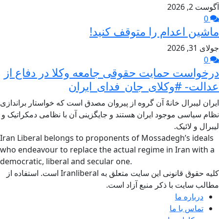
آگوست 2, 2026
0
ماشین اعدام را متوقف کنید!
جولای 31, 2026
0
درخواست حمایت حقوقی جامعه وکلا در دفاع از
عدالت- #وکلای_جان_فدای_ایران
ایران لیبرال خانهٌ آن گروه از پیروان مصدق است که خواستار براندازی
نظام سیاسی موجود ایران هستند و جایگزینی آن با نظامی دمکراتیک و
لیبرال و لائیک.
Iran Liberal belongs to proponents of Mossadegh’s ideals
who endeavour to replace the actual regime in Iran with a
democratic, liberal and secular one.
کلیه حقوق قانونی این سایت متعلق به Iranliberal است. استفاده از
مطالب سایت با ذکر منبع آزاد است.
درباره ما
تماس با ما