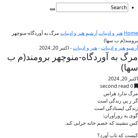
Home
هنر و ادبیات
آرشیو هنر و ادبیات
مرگ به آوردگاه-منوچهر
برومند(م ب سها)
آرشیو هنر و ادبیات
-
هنر و ادبیات
-
اکتبر 20, 2024
مرگ به آوردگاه-منوچهر برومند(م ب
سها)
اکتبر 20, 2024
0 second read
مرگ ندارد هراس
گر ز پیِ زندگی است
زندگی ایستادگی است
گوی به زورآوران:
کس ننشیند که خصم خانه خرابی کند.
کیست که تاب آورد؟