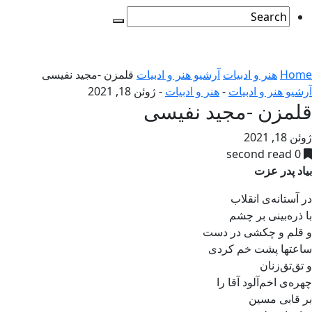
Home
هنر و ادبیات
آرشیو هنر و ادبیات
قلمزن -مجید نفیسی
آرشیو هنر و ادبیات
-
هنر و ادبیات
-
ژوئن 18, 2021
قلمزن -مجید نفیسی
ژوئن 18, 2021
0 second read
بیاد پدر عزت
در آستانه‌ی انقلاب
با ذره‌بینی بر چشم
و قلم و چکشی در دست
ساعتها پشت خم کردی
و تق‌تق‌زنان
چهره‌ی اخم‌آلود آقا را
بر قابی مسین