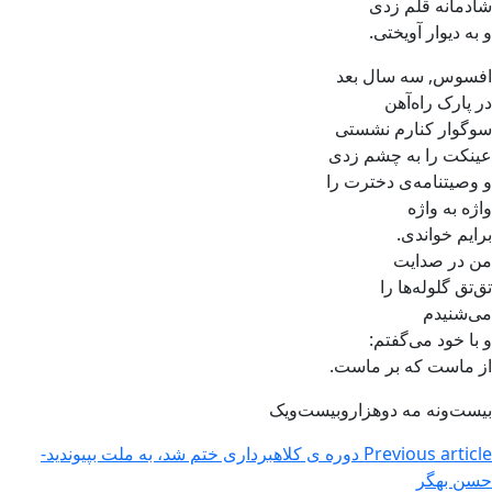
شادمانه قلم زدی
و به دیوار آویختی.
افسوس, سه سال بعد
در پارک راه‌آهن
سوگوار کنارم نشستی
عینکت را به چشم زدی
و وصیتنامه‌ی دخترت را
واژه به واژه
برایم خواندی.
من در صدایت
تق‌تق گلوله‌ها را
می‌شنیدم
و با خود می‌گفتم:
از ماست که بر ماست.
بیست‌و‌نه مه دوهزار‌و‌بیست‌و‌یک
Previous article
دوره ی کلاهبرداری ختم شد، به ملت بپیوندید-
حسن بهگر