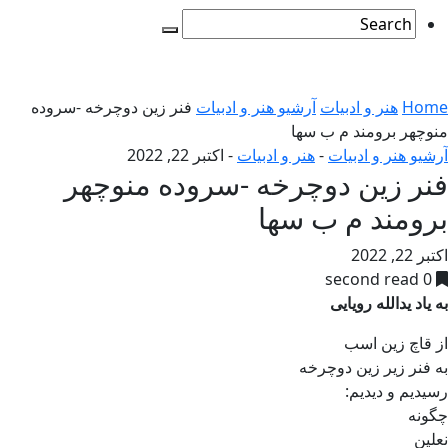
Home
هنر و ادبیات
آرشیو هنر و ادبیات
فنر زین دوچرخه -سروده
منوچهر برومند م ب سها
آرشیو هنر و ادبیات
-
هنر و ادبیات
-
اکتبر 22, 2022
فنر زین دوچرخه -سروده منوچهر
برومند م ب سها
اکتبر 22, 2022
0 second read
به یاد یدالله رویایی
از قاچ زین اسب
به فنر زیر زین دوچرخه
رسیدیم و دیدیم:
چگونه
نعلین