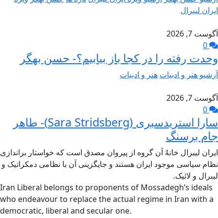
ایران لیبرال
آگوست 7, 2026
0
وحدت رفته را در کجا باز بیابیم؟- حسن بهگر
آرشیو هنر و ادبیات
هنر و ادبیات
آگوست 7, 2026
0
سارا استریدسبری (Sara Stridsberg)- طاهر
جام برسنگ
ایران لیبرال خانهٌ آن گروه از پیروان مصدق است که خواستار براندازی
نظام سیاسی موجود ایران هستند و جایگزینی آن با نظامی دمکراتیک و
لیبرال و لائیک.
Iran Liberal belongs to proponents of Mossadegh’s ideals
who endeavour to replace the actual regime in Iran with a
democratic, liberal and secular one.