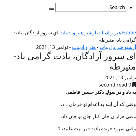
Home
هنر و ادبیات
آرشیو هنر و ادبیات
اي سرورِ آزادگان، يادت
گرامي باد- منیرطه
آرشیو هنر و ادبیات
-
هنر و ادبیات
-
نوامبر 13, 2021
اي سرورِ آزادگان، يادت گرامي باد-
منیرطه
نوامبر 13, 2021
0 second read
به ياد و در سوكِ دكتر حسين فاطمی
وقتي كه آن ابله به اعدامِ تو فرمان داد،
وقتي هزاران جان كنارِ جانِ تو جان داد،
وقتي سرودِ «زنده بادت» بر لبت غلتيد، 1