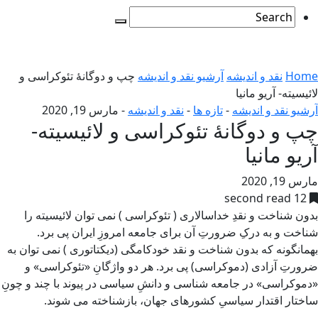
Home
نقد و اندیشه
آرشیو نقد و اندیشه
چپ و دوگانهٔ تئوکراسی و
لائیسیته- آریو مانیا
آرشیو نقد و اندیشه
-
تازه ها
-
نقد و اندیشه
-
مارس 19, 2020
چپ و دوگانهٔ تئوکراسی و لائیسیته-
آریو مانیا
مارس 19, 2020
12 second read
بدون شناخت و نقدِ خداسالاری ( تئوکراسی ) نمی توان لائیسیته را
شناخت و به درکِ ضرورتِ آن برای جامعه امروزِ ایران پی برد.
بهمانگونه که بدون شناخت و نقد خودکامگی (دیکتاتوری ) نمی توان به
ضرورتِ آزادی (دموکراسی) پی برد. هر دو واژگانِ «تئوکراسی» و
«دموکراسی» در جامعه شناسی و دانشِ سیاسی در پیوند با چند و چونِ
ساختار اقتدار سیاسیِ کشورهای جهان، بازشناخته می شوند.