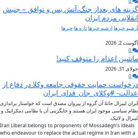
0
گزینه های بعداز جنگ،آتش بس و توافق – جنبش
انقلابی مردم ایران
آرشیو خبرها
ارشیو خبرها
تازه ها
خبرها
آگوست 2, 2026
0
ماشین اعدام را متوقف کنید!
جولای 31, 2026
0
درخواست حمایت حقوقی جامعه وکلا در دفاع از
عدالت- #وکلای_جان_فدای_ایران
ایران لیبرال خانهٌ آن گروه از پیروان مصدق است که خواستار براندازی
نظام سیاسی موجود ایران هستند و جایگزینی آن با نظامی دمکراتیک و
لیبرال و لائیک.
Iran Liberal belongs to proponents of Mossadegh’s ideals
who endeavour to replace the actual regime in Iran with a