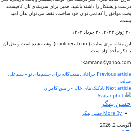
درست و پشتکار را داشته باشید، همین برای سربلندی تان کافیست.
بخت موافق را که نمی توان خود ساخت، فقط می توان بدان امید
بست.
۲۰ ژوئن ۲۰۲۳، ۳۰ خرداد ۱۴۰۲
این مقاله برای سایت (iranliberal.com) نوشته شده است و نقل آن
با ذکر مأخذ آزاد است
rkamrane@yahoo.com
Previous article
چراغانیِ هفت‌گانه برای چشم‌های تو – سیدعلی
صالحی
Next article
بادکنک های خالی- رامین کامران
حسن بهگر
More By حسن بهگر
آگوست 2, 2026