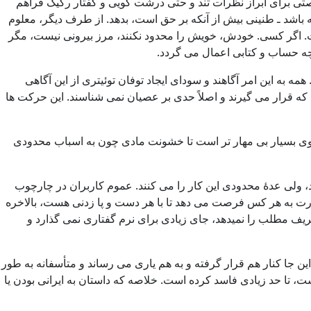
تی برای ابراز نظرات تند و حتی درشت گویی و گفتار رکیک فراهم
ه باشد ـ طنینی بیش از آنکه بر حق است، بدهد. از طرف دیگر، معلوم
یست. اگر کسی. خودش، خویش را محدود نکنند، مرز بیرونی نیست، مگر
 چه حساب و کتابی اعمال می گردد.
به این امر آگاهند و سودای ایجاد توفان توئیتری از این آگاهی
که قرار می گیرند و اصلاً حدی بر عصیان نمی شناسند. این حرکت ها
عنوی بسیار بی مهار تر است تا خشونت مادی چون به اسباب محدودی
د، ولی عدۀ محدودی این کار را می کنند. عموم کاربران در چارچوب
ورت به هر کس فرصت می دهد تا با هر دست و پا زدنی هست، بالاخره
یف مطلب را نمیدهد، جای زیادی برای نرم گفتاری نمی گذارد و
ن جا کنار هم قرار گرفته و به هم یاری می رساند و متأسفانه به طور
، تا حد زیادی فاسد کرده است. خلاصه که داستان به ایرانی بودن یا