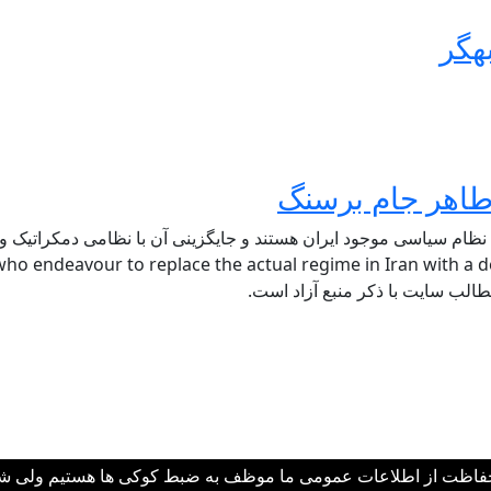
هگر
 نظام سیاسی موجود ایران هستند و جایگزینی آن با نظامی دمکراتیک و ل
ho endeavour to replace the actual regime in Iran with a de
 حفاظت از اطلاعات عمومی ما موظف به ضبط کوکی ها هستیم ولی شما 