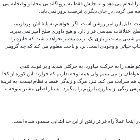
انجام می دهد و به جایش فقط به پروپاگاند بی محابا و وقیحانه می
عرضه می گردد، در جای دیگری فرصت بروز نمی یابد.
. دلیل این امر روشن است. اگر بخواهیم به پایۀ اش بپردازیم،
طح اختلافات سیاسی قرار دارد و هیچ داوری صلح آمیز نمی پذیرد.
یم شدنی نیست و بازی یک برنده بیشتر نخواهد داشت که جایزه را
نتخاب حیاتی و وجودی است، برد و باخت معلوم می کند که چه گروهی
عواطف را به حرکت میاورد، به حرکتی شدید و پر قوت. تندی
عواطف را می بینیم ولی همه توجه نداریم که حرارت این کوره از کجا
ب هم سرایت می کند. نبرد مرگ و زندگی فقط با نظام نیست، به قرینۀ
فی رنگی از مبارزه با رژیم را میگیرد. ایستار اصلی بیشتر متوجه به
ینجا عملاً راه فراتر رفتن از این حد ابتدایی مسدود شده است.