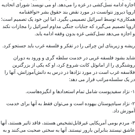
اجازه ادامه نسل‌کشی در غزه را می‌دهد. او می نویسد: شورای اتحادیه
اروپا دیروز نتوانست در مورد نقض بند حقوق بشر «توافقنامه
همکاری» توسط اسرائیل تصمیمی بگیرد. اما این خود یک تصمیم است؛
اروپا تصمیم می‌گیرد که جنایات جنگی مداوم اسرائیل را مجازات نکند
و اجازه می‌دهد نسل‌کشی غزه بدون وقفه ادامه یابد.
ریشه و زیربنای این چرائی را در تفکر و فلسفه غرب باید جستجو کرد.
شاید بشود فلسفه غربی در خدمت سلطه گری و ورود به دوران
روشنگری را از امانوئل کانت شروع کرد، او که یکی از بزرگترین
فلاسفه غرب است در مورد نژادها در درس به دانش‌آموزانش، آنها را
در یک سلسله‌مراتب قرار می دهد:
۱- نژاد سفیدپوست شامل تمام استعدادها و‌ انگیزه‌هاست.
۲- نژاد سیاه‌پوستان بیهوده است و می‌توان فقط به آنها برای خدمت
آموزش داد.
۳- مردم بومی آمریکایی غیرقابل‌تشخیص هستند، فاقد تاثیر هستند، آنها
عاشق نیستند بنابراین بارور نیستند. آنها به سختی صحبت می‌کنند و به