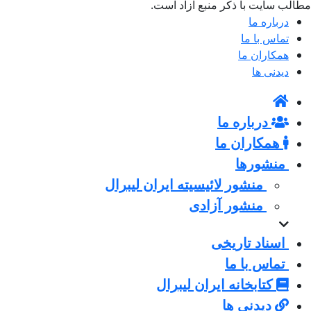
مطالب سایت با ذکر منبع آزاد است.
درباره ما
تماس با ما
همکاران ما
دیدنی ها
درباره ما
همکاران ما
منشورها
منشور لائیسیته ایران لیبرال
منشور آزادی
اسناد تاریخی
تماس با ما
کتابخانه ایران لیبرال
دیدنی ها