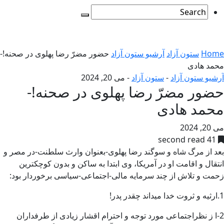
Home
ستون آزاد
آرشیو ستون آزاد
حضور مضرّ رضا پهلوی در صحنه!-
محمد هادی
آرشیو ستون آزاد
-
ستون آزاد
-
می 20, 2024
حضور مضرّ رضا پهلوی در صحنه!-
محمد هادی
می 20, 2024
41 second read
بعد از مرگ شاه و سوگند رضا پهلوی-بعنوان وارث سلطنت-در مصر و
انتقال و اقامت او در آمریکا، وی ابتدا به ساکن و بدون کوچکترین
زحمت و تلاش از چند سرمایه مالی-اجتماعی-سیاسی برخوردار بود:
1.ارثیه و ثروت خدا میداند چقدر پدر!
2-ا ز نظراجتماعی مورد توجه و احترام اقشار زیادی از طرفداران