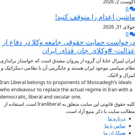
آگوست 2, 2026
0
ماشین اعدام را متوقف کنید!
جولای 31, 2026
0
درخواست حمایت حقوقی جامعه وکلا در دفاع از
عدالت- #وکلای_جان_فدای_ایران
ایران لیبرال خانهٌ آن گروه از پیروان مصدق است که خواستار براندازی
نظام سیاسی موجود ایران هستند و جایگزینی آن با نظامی دمکراتیک و
لیبرال و لائیک.
Iran Liberal belongs to proponents of Mossadegh’s ideals
who endeavour to replace the actual regime in Iran with a
democratic, liberal and secular one.
کلیه حقوق قانونی این سایت متعلق به Iranliberal است. استفاده از
مطالب سایت با ذکر منبع آزاد است.
درباره ما
تماس با ما
همکاران ما