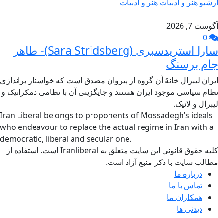
آرشیو هنر و ادبیات
هنر و ادبیات
آگوست 7, 2026
0
سارا استریدسبری (Sara Stridsberg)- طاهر
جام برسنگ
ایران لیبرال خانهٌ آن گروه از پیروان مصدق است که خواستار براندازی
نظام سیاسی موجود ایران هستند و جایگزینی آن با نظامی دمکراتیک و
لیبرال و لائیک.
Iran Liberal belongs to proponents of Mossadegh’s ideals
who endeavour to replace the actual regime in Iran with a
democratic, liberal and secular one.
کلیه حقوق قانونی این سایت متعلق به Iranliberal است. استفاده از
مطالب سایت با ذکر منبع آزاد است.
درباره ما
تماس با ما
همکاران ما
دیدنی ها