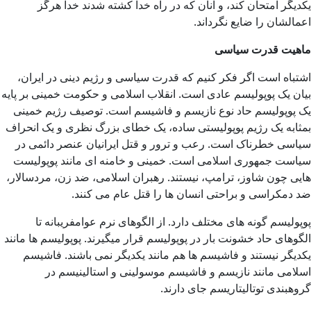
یکدیگر امتحان کند، و آنان که در راه خدا کشته شدند خدا هرگز
اعمالشان را ضایع نگرداند.
ماهیت قدرت سیاسی
اشتباه است اگر فکر کنیم که قدرت سیاسی و رژیم دینی در ایران،
بیان یک پوپولیسم عادی است. انقلاب اسلامی و حکومت خمینی بر پایه
یک پوپولیسم حاد نوع نازیسم و فاشیسم است. توصیف رژیم خمینی
بمثابه یک رژیم پوپولیستی ساده، یک خطای بزرگ نظری و یک انحراف
سیاسی خطرناک است. رعب و ترور و قتل ایرانیان عنصر دائمی در
سیاست جمهوری اسلامی است. خمینی و خامنه ای مانند پوپولیست
هایی چون شاوز، ترامپ، نیستند. رهبران اسلامی، ضد زن، مردسالار،
ضد دمکراسی و براحتی انسان ها را قتل عام می کنند.
پوپولیسم گونه های مختلف دارد. از الگوهای نرم عوامفریبانه تا
الگوهای حاد خشونت بار در پوپولیسم قرار میگیرند. پوپولیسم ها مانند
یکدیگر نیستند و فاشیسم ها هم مانند یکدیگر نمی باشند. فاشیسم
اسلامی مانند نازیسم و فاشیسم موسولینی و استالینیسم در
گروهبندی توتالیتاریسم جای دارند.