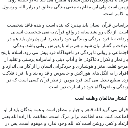
زمین است ولی این مقام به معنی بندگی مطلق در برابر الله و رسول
و الاامر است.
براساس قرآن انسان باید بپذیرد که بنده است و بنده فاقد شخصیت
است. از نگاه روانشناسانه در واقع قرآن به نفی شخصیت انسانی
پرداخته تا فرد، بردگی و بندگی خود را بپذیرد. این پذیرش باید هم در
عبادت و گفتار بیان شود و هم توام با پذیرش روانی باشد. بندگی
اجتماعی و روانی تا بردگی در ناخودآگاه فرد پیش می رود. اسلام با پنج
بار نماز و تکرار دعاگوئی ها و آداب دینی و امامزاده پرستی و تقلید از
مرجع تقلید، مغز و هوشیاری و خردگرایی انسان را از کار می اندازد و
افراد را به انگل های هوراکش و جاسوس و قداره بند و یا افراد فلاکت
زده مطیع تبدیل می کند. فرد مومن از نظر قرآن کسی است که در
زندگی و ناخودآگاه خود در اسارت دین است.
کشتار مخالفان وظیفه است
قرآن می گوید الله قاهر و جبار و مطلق است و همه بندگان باید از او
اطاعت کنند. عدم اطاعت برابر مرگ است. مخالفت با اراده الله یعنی
ارتداد و کفر. روشن است که الله وجود ندارد و موهوم است، پس در