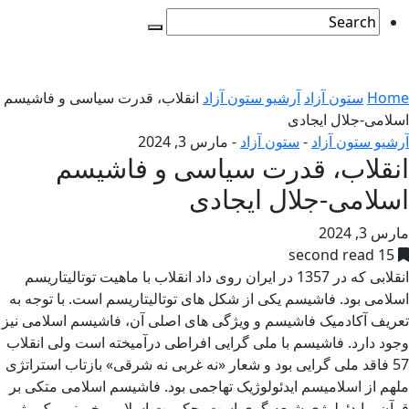
Home
ستون آزاد
آرشیو ستون آزاد
انقلاب، قدرت سیاسی و فاشیسم
اسلامی-جلال ایجادی
آرشیو ستون آزاد
-
ستون آزاد
-
مارس 3, 2024
انقلاب، قدرت سیاسی و فاشیسم
اسلامی-جلال ایجادی
مارس 3, 2024
15 second read
انقلابی که در 1357 در ایران روی داد انقلاب با ماهیت توتالیتاریسم
اسلامی بود. فاشیسم یکی از شکل های توتالیتاریسم است. با توجه به
تعریف آکادمیک فاشیسم و ویژگی های اصلی آن، فاشیسم اسلامی نیز
وجود دارد. فاشیسم با ملی گرایی افراطی درآمیخته است ولی انقلاب
57 فاقد ملی گرایی بود و شعار «نه غربی نه شرقی» بازتاب استراتژی
ملهم از اسلامیسم ایدئولوژیک تهاجمی بود. فاشیسم اسلامی متکی بر
قرآن و ایدئولوژی شیعه گری است. حکومت اسلامی خمینی، یک رژیم