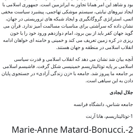
بود و شاهد این امر همانا تجاوز به ایرانزمین است. جمهوری اسلامی با
ایجاد نیروهای نیابتی، سیستم موشکی تهاجمی، پیشبرد سیاست مخفی
اتمی، استراتژی گروگانگیری و ایجاد شبکه های تروریستی در جهان،
نشان داده که سرآشتی برای مناسبات مسالمت آمیز ندارد. قرآن می
گوید جهان کفر باید از بین برود، امام دوازدهم ورود خود را با خون
ریزی در کره زمین تعریف می کند و خمینی و خامنه ای خواهان ادامه
انقلاب اسلامی در منطقه و جهان هستند.
آنچه بیان شد نشان می دهد که انقلاب اسلامی و قدرت سیاسی
اسلامی بر پایه توتالیتاریسم خمینیسی شکل گرفت. فاشیسم اسلامی
بر جامعه ما پیروز شد. جامعه با «زن زندگی آزادی» در جستجوی پایان
دادن به این سیاهی است.
جلال ایجادی
جامعه شناس، دانشگاه فرانسه
1-توتالیتاریسم، هانا آرنت
2-Marie-Anne Matard-Bonucci,