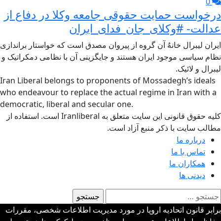
0
درخواست حمایت حقوقی جامعه وکلا در دفاع از
عدالت- #وکلای_جان_فدای_ایران
ایران لیبرال خانهٌ آن گروه از پیروان مصدق است که خواستار براندازی
نظام سیاسی موجود ایران هستند و جایگزینی آن با نظامی دمکراتیک و
لیبرال و لائیک.
Iran Liberal belongs to proponents of Mossadegh’s ideals
who endeavour to replace the actual regime in Iran with a
democratic, liberal and secular one.
کلیه حقوق قانونی این سایت متعلق به Iranliberal است. استفاده از
مطالب سایت با ذکر منبع آزاد است.
درباره ما
تماس با ما
همکاران ما
دیدنی ها
ستجو
رای:
برابر قانون اتحادیه اروپا در مورد مدیریت اطلاعات شخصی، مقررات