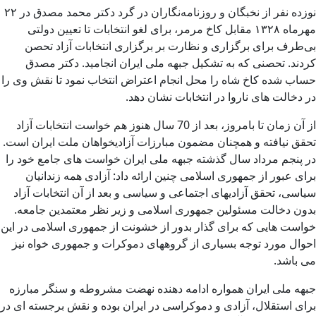
نوزده نفر از نخبگان و روزنامه‌نگاران در گرد دکتر محمد مصدق در ۲۲
مهرماه ۱۳۲۸ مقابل کاخ مرمر، برای لغو انتخابات تا تعیین دولتی
بی‌طرف برای برگزاری و نظارت بر برگزاری انتخابات آزاد تحصن
کردند. تحصنی که به تشکیل جبهه ملی ایران انجامید. دکتر مصدق
حساب شده کاخ شاه را محل انجام اعتراض انتخاب نمود تا نقش وی را
در دخالت های ناروا در انتخابات نشان دهد.
از آن زمان تا بامروز، بعد از 70 سال هنوز هم خواست انتخابات آزاد
تحقق نیافته و همچنان مضمون مبارزات آزادیخواهان ملت ایران است.
در پنجم مرداد سال گذشته جبهه ملی ایران خواست های جامع خود را
برای عبور از جمهوری اسلامی چنین ارائه داد: آزادی همه زندانیان
سیاسی، تحقق آزادیهای اجتماعی و سیاسی و بعد از آن انتخابات آزاد
بدون دخالت مسئولین جمهوری اسلامی و زیر نظر معتمدین جامعه.
خواست هایی که برای گذار بدور از خشونت از جمهوری اسلامی در این
احوال مورد توجه بسیاری از گروههای دموکرات و جمهوری خواه نیز
می باشد.
جبهه ملی ایران همواره ادامه دهنده نهضت مشروطه و سنگر مبارزه
برای استقلال، آزادی و دموکراسی در ایران بوده و نقش برجسته ای در