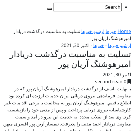
Home
خبرها
ارشیو خبرها
تسلیت به مناسبت درگذشت دریادار
امیرهوشنگ آریان پور
ارشیو خبرها
-
خبرها
-
اکتبر 30, 2021
تسلیت به مناسبت درگذشت دریادار
امیرهوشنگ آریان پور
اکتبر 30, 2021
0 second read
با نهایت تاسف از درگذشت دریادار امیرهوشنگ آریان پور که در
معاونت فرماندهی نیروی دریائی ایران خدمات ارزنده ای کرده بود
اطلاع یافتیم. امیرهوشنگ آریان پور به مخالفت با برخی اقدامات غیر
کارشناسانه نیروی دریایی پرداخت و پس از مدتی خود را بازنشسته
کرد. وی بعد از انقلاب مجددا به خدمت این نیرو در آمد و سمت
معاونت دریادار احمد مدنی را پذیرفت. تیمسار آرین پور افسری میهن
دوست، صادق، درستکار و شجاع بود. او همراه تیمسار مدنی از ایران