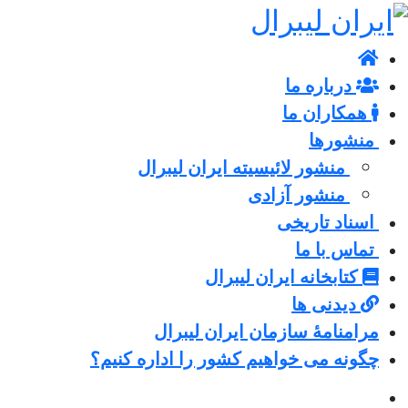
درباره ما
همکاران ما
منشورها
منشور لائیسیته ایران لیبرال
منشور آزادی
اسناد تاریخی
تماس با ما
کتابخانه ایران لیبرال
دیدنی ها
مرامنامۀ سازمان ایران لیبرال
چگونه می خواهیم کشور را اداره کنیم؟