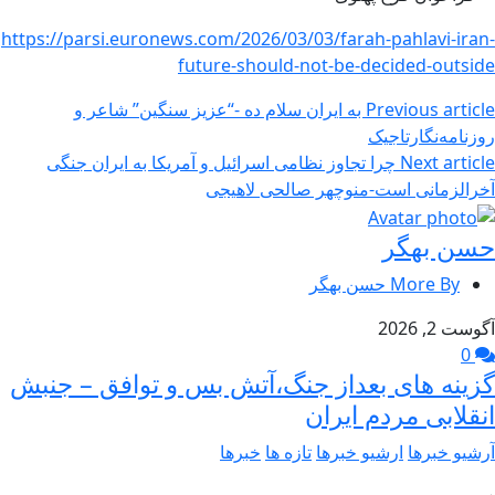
https://parsi.euronews.com/2026/03/03/farah-pahlavi-iran-
future-should-not-be-decided-outside
Previous article
به ایران سلام ده -“عزیز سنگین” شاعر و
روزنامه‌نگارتاجیک
Next article
چرا تجاوز نظامی اسرائیل و آمریکا به ایران جنگی
آخرالزمانی است-منوچهر صالحی لاهیجی
حسن بهگر
More By حسن بهگر
آگوست 2, 2026
0
گزینه های بعداز جنگ،آتش بس و توافق – جنبش
انقلابی مردم ایران
آرشیو خبرها
ارشیو خبرها
تازه ها
خبرها