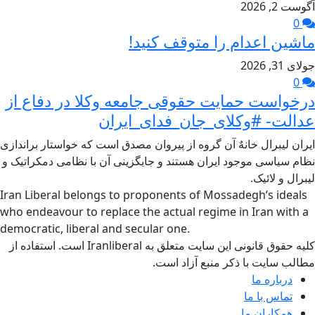
آگوست 2, 2026
0
ماشین اعدام را متوقف کنید!
جولای 31, 2026
0
درخواست حمایت حقوقی جامعه وکلا در دفاع از
عدالت- #وکلای_جان_فدای_ایران
ایران لیبرال خانهٌ آن گروه از پیروان مصدق است که خواستار براندازی
نظام سیاسی موجود ایران هستند و جایگزینی آن با نظامی دمکراتیک و
لیبرال و لائیک.
Iran Liberal belongs to proponents of Mossadegh’s ideals
who endeavour to replace the actual regime in Iran with a
democratic, liberal and secular one.
کلیه حقوق قانونی این سایت متعلق به Iranliberal است. استفاده از
مطالب سایت با ذکر منبع آزاد است.
درباره ما
تماس با ما
همکاران ما