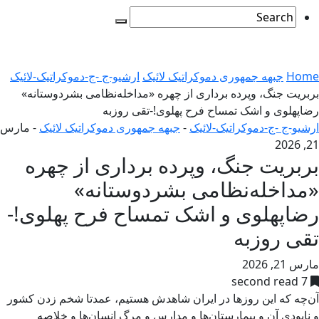
Home
جبهه جمهوری دموکراتیک لائیک
ارشیو-ج -ج-دموکراتیک-لائیک
بربریت جنگ، وپرده برداری از چهره «مداخله‌نظامی بشردوستانه»
رضاپهلوی و اشک تمساح فرح پهلوی!-تقی روزبه
ارشیو-ج -ج-دموکراتیک-لائیک
-
جبهه جمهوری دموکراتیک لائیک
-
مارس
21, 2026
بربریت جنگ، وپرده برداری از چهره
«مداخله‌نظامی بشردوستانه»
رضاپهلوی و اشک تمساح فرح پهلوی!-
تقی روزبه
مارس 21, 2026
7 second read
آن‌چه که این روزها در ایران شاهدش هستیم، عمدتا شخم زدن کشور
و نابودی آن و بیمارستان‌ها و مدارس و مرگ انسان‌ها و خلاصه