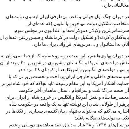
مخالفانی دارد.
در دوران جنگ اول جهانی و نقض بی‌طرفی ایران ازسوی دولت‌های
متخاصم، تشکیل دولت مهاجرین یا ملیون (که عده‌ای از
سرشناس‌ترین وکیلان دموکرات‌ها و اعتدالیون در مجلس سوم
پایه‌گذاری کردند) و تشکیل دولت در کرمانشاه و سپس رفتن عده‌ای از
آنان به استانبول و … درس‌های فراوانی برای ما دارد.
در دوران پهلوی‌ها هم با این پدیده روبه‌رو هستیم که ازجمله می‌توان به
نقش دولت‌های آمریکا و انگلستان و شوروی در شهریور ۲۰ و بعد از آن
و سهم دولت‌های انگلیس و آمریکا بعد از کودتای ۲۸ مرداد در
سیاست‌های داخلی و خارجی ایران پرداخت و نخست‌وزیرانی که با
حمایت آشکار آمریکا به این مقام رسیدند تابدانجاکه که خود شاه نیز بر
آن صحه می‌گذاشت و سرانجام داستان ماه‌های آخر حکومت
محمدرضا شاه و نقش آمریکا و انگلیس در خروج شاه از ایران. برای
پرهیز از طولانی شدن این نوشته تنها به یک واقعه در حکومت شاه
اشاره می‌کنم که می‌تواند به‌تنهایی بیان‌کننده‌ی بسیاری از نکته‌ها در
تکیه به دولت‌های بیگانه باشد:
در سال‌های ۱۳۳۷ و ۳۸ شاه به‌دنبال عقد معاهده‌ی دوستی و عدم