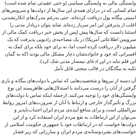
وابستگی مالی به وابستگی سیاسی (و حتی عقیدتی تمام شده است)
تمام کسانی که در درازای همه‌ی این سال‌ها از دولت‌ها و سرویس‌های
امنیتی بیگانه پول دریافت کرده‌اند، حتی به‌رغم مدرک‌های انکارنشدنی،
اغلب از پذیرفتن این امر سرباز زده‌اند. شاید بتوان دریادار مدنی را
استثنا دانست که سال‌ها پیش (پس از پخش خبر دریافت کمک مالی از
سرویس اطلاعاتی آمریکا) در یک مصاحبه‌ی رادیویی پذیرفت که یک
میلیون دلار دریافت کرده است اما، نه برای خود بلکه برای کمک به
افسرانی که خود و خانواده‌شان دچار مشکل مالی بودند (که به گمان
این قلم نباید در این ادعای تیمسار مدنی شک کرد).
تکیه به بیگانگان در قالب سخنی قابل تأمل
آن دسته از نیروها و شخصیت‌هایی که تماس با دولت‌های بیگانه و یاری
گرفتن از آنان را درست می‌دانند با استدلال‌هایی ظاهرپسند این نوع
وابستگی‌های خود را توجیه می‌کنند. ازجمله اینکه تماس با دولت‌‌های
بزرگ و تأثیرگذار خارجی و ارتباط با آنان از ضرورت‌های امروز روابط
بین‌المللی است و برای منافع آینده‌ی مردم ایران اجتناب‌ناپذیر و
می‌توان از این ارتباطات به نفع مردم ایران استفاده کرد و از این
دولت‌ها خواست که در ارتباطات خود با جمهوری حکومت اسلامی از
خواست‌های بشردوستانه‌ی مردم ایران و مبارزانی که زیر فشار