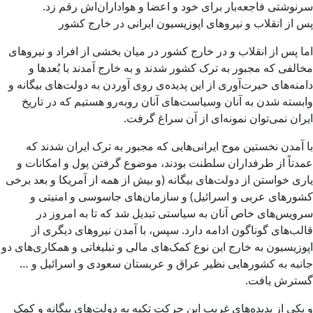
سرنوشتی فاجعه‌بار برای خود و اعضا و هواداران‌اش رقم زد.
پس از انقلاب و نیروهای اپوزیسیون ایرانی در خارج کشور
اما پس از انقلاب و در خارج کشور در میان بخشی از افراد و نیروهای
مخالفی که مجبور به ترک کشور شدند و به خارج آمدند با بُعدها و
دامنه‌های حیرت‌آوری از این پدیده‌ی روی آوردن به دولت‌های بیگانه و
وابسته شدن به آنان وسیاست‌های آنان روبه‌رو هستیم که در تاریخ
ایران نمی‌توان نمونه‌ای از آن سراغ گرفت.
با آمدن نخستین موج ایرانی‌هایی که مجبور به ترک ایران شدند که
عمدتاً از طرفداران سلطنت بودند، موضوع گرفتن پول و امکانات و
یاری خواستن از دولت‌های بیگانه (و بیش از همه از آمریکا و بعد برخی
کشورهای عربی و اسرائیل) و سازمان‌های جاسوسی و امنیتی و
سرویس‌های خاص آنان به سیاستی تبدیل شد که تا به امروز در
قالب‌های گوناگون ادامه دارد. سپس، با آمدن نیروهای دیگری از
اپوزیسیون به خارج این نوع کمک‌های مالی و تبلیغاتی و همکاری‌های دو
جانبه به کشورهایی نظیر عراق و عربستان سعودی و اسرائیل و …
گسترش یافت.
و یکی از پدیده‌های غریب این حرکتِ تکیه به دولت‌های بیگانه و کمک