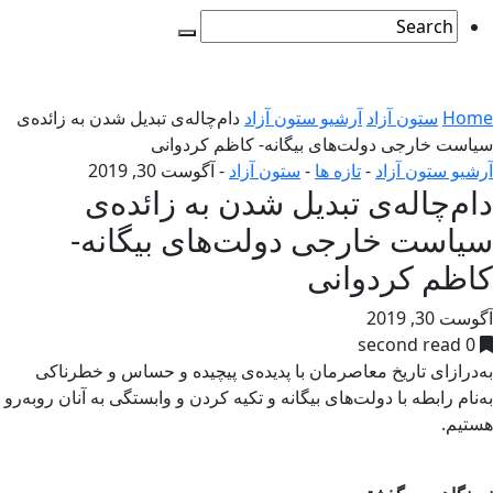
Home
ستون آزاد
آرشیو ستون آزاد
دام‌چاله‌ی تبدیل شدن به زائده‌ی
سیاست خارجی دولت‌های بیگانه- کاظم کردوانی
آرشیو ستون آزاد
-
تازه ها
-
ستون آزاد
-
آگوست 30, 2019
دام‌چاله‌ی تبدیل شدن به زائده‌ی
سیاست خارجی دولت‌های بیگانه-
کاظم کردوانی
آگوست 30, 2019
0 second read
به‌درازای تاریخ معاصرمان با پدیده‌ی پیچیده و حساس و خطرناکی
به‌نام رابطه با دولت‌های بیگانه و تکیه کردن و وابستگی به آنان روبه‌رو
هستیم.