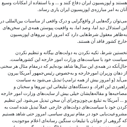
هستند و اپوزیسیون ایران دفاع کنند و … و با استفاده از امکانات وسیع
آنان به امر مبارزه‌ی اپوزیسیون ایران یاری رساند.
می‌توان رگه‌هایی از واقع‌گرایی و درک واقعی از مناسبات بین‌المللی در
این استدلال دید اما، وصد اما، به واقعیت پیوستن همه‌ی این سخن‌های
به‌ظاهر معقول شرط‌هایی دارد که امروز این نیروهای اپوزیسیون
خارج کشور فاقد آن هستند.
نخستین شرط، تکیه نکردن به دولت‌های بیگانه و تنظیم نکردن
سیاست خود با سیاست‌های وزارت امور خارجه این کشورهاست.
حال‌آنکه در همه‌ی این سال‌ها شاهد بوده‌ایم که درمقام مثال هر سخنی
از دهان وزیران امورخارجه و به‌خصوص رئیس‌جمهور آمریکا بیرون
می‌آید (و امروز بیش از همه ترامپ) تبدیل می‌شود به سیاست
راهبردی این افراد. و دستگاه‌های تبلیغاتی این نیروها و سخنان و
مصاحبه‌ها و مقاله‌هایشان خیلی بیش از سایت‌های وزارت امور خارجه
و … آمریکا به تبلیغ بی‌چون‌وچرای آن سخن تبدیل می‌شود. این تنظیم
کردن خود با سیاست‌های دولت‌های خارجی عملاً تبدیل شده است به
مشروعیت‌یابی خود در مقام نیروی سیاسی. امروز حتی شاهد هستیم
که گروهی از جوانان با تبلیغات سنگین رسانه‌ای اعلام موجودیت