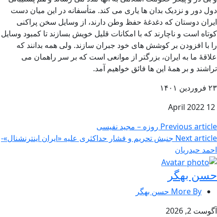
دول دور و نزدیک بدان ها یاری می کند. متأسفانه در این میان دست
ایران دوستان که دغدغۀ حفظ وطن دارند، از وسایل سخن پراکنی
کوتاه است و ناچارند که با امکانات قلیل خویش بسازند تا کمبود وسایل
را با افزودن بر کوشش های خود جبران سازند. ولی همه بدانند که
علاقۀ ما به ایران، بزرگتر از موانعی است که بر سر راهمان می
تراشند و بر همۀ این ها فائق خواهیم آمد.
۲۳ فروردین ۱۴۰۱
12 April 2022
Previous article
روزه – مجید نفیسی
Next article
جنبش تحریم و فشار حداکثری علیه «ایران اینترنشنال»-
احمد حیدریان
حسن بهگر
More By حسن بهگر
آگوست 2, 2026