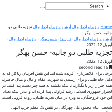
Home
ویژه ایران لیبرال
آرشیو ویژه ایران لیبرال
تجزیه طلبی دو
جانبه- حسن بهگر
آرشیو ویژه ایران لیبرال
-
تازه ها
-
حسن بهگر
-
ویژه ایران لیبرال
-
آوریل 12, 2022
تجزیه طلبی دو جانبه- حسن بهگر
آوریل 12, 2022
16 second read
برخی برای کلاهبرداری آفریده شده اند. این نقش آفرینان ریاکار که به
دلیل جاه طلبی و برای رسیدن به شهرت، مقام و مال و منال حاضرند
همه چیز را زیر پا بگذارند تا بلکه یکشبه به همه چیز دست پیدا کنند، در
لجنزار جمهوری اسلامی رشد فراوانی پیدا کرده اند و بدتر اینکه تعداد
این خود فروختگان، به ویژه در میان تجزیه طلبان، رو به فزونی است.
شخصی بنام محمودعلی چهرگانی در نقش یک معلم حزب اللهی