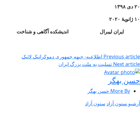
۲۰ دی ۱۳۹۸
۱۰ ژانویۀ ۲۰۲۰
ایران لیبرال اندیشکده آگاهی و شناخت
Previous article
اطلاعیه- جبهه جمهوری دموکراتیک لائیک
Next article
تسلیت به ملت بزرگ ایران
حسن بهگر
More By حسن بهگر
آرشیو ستون آزاد
ستون آزاد