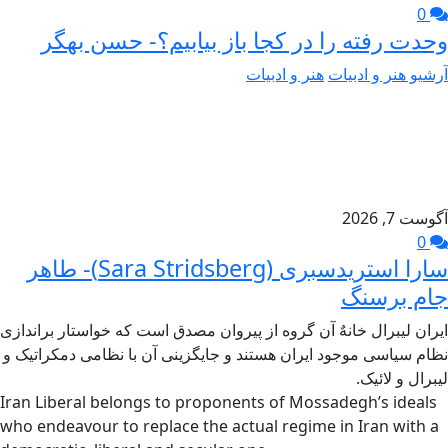
0
وحدت رفته را در کجا باز بیابیم؟- حسن بهگر
آرشیو هنر و ادبیات
هنر و ادبیات
آگوست 7, 2026
0
سارا استریدسبری (Sara Stridsberg)- طاهر
جام برسنگ
ایران لیبرال خانهٌ آن گروه از پیروان مصدق است که خواستار براندازی
نظام سیاسی موجود ایران هستند و جایگزینی آن با نظامی دمکراتیک و
لیبرال و لائیک.
Iran Liberal belongs to proponents of Mossadegh’s ideals
who endeavour to replace the actual regime in Iran with a