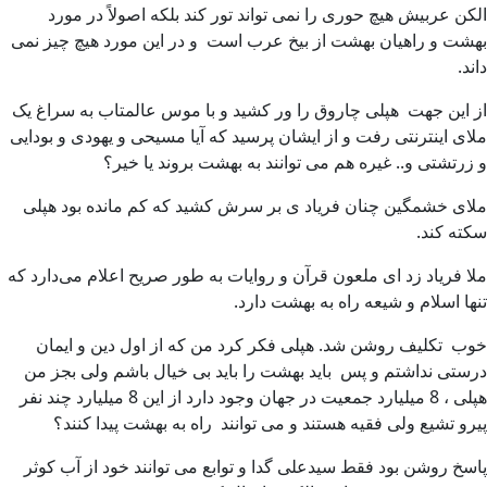
الکن عربیش هیچ حوری را نمی تواند تور کند بلکه اصولاً در مورد
بهشت و راهیان بهشت از بیخ عرب است و در این مورد هیچ چیز نمی
داند.
از این جهت هپلی چاروق را ور کشید و با موس عالمتاب به سراغ یک
ملای اینترنتی رفت و از ایشان پرسید که آیا مسیحی و یهودی و بودایی
و زرتشتی و.. غیره هم می توانند به بهشت بروند یا خیر؟
ملای خشمگین چنان فریاد ی بر سرش کشید که کم مانده بود هپلی
سکته کند.
ملا فریاد زد ای ملعون قرآن و روایات به طور صریح اعلام می‌دارد که
تنها اسلام و شیعه راه به بهشت دارد.
خوب تکلیف روشن شد. هپلی فکر کرد من که از اول دین و ایمان
درستی نداشتم و پس باید بهشت را باید بی خیال باشم ولی بجز من
هپلی ، 8 میلیارد جمعیت در جهان وجود دارد از این 8 میلیارد چند نفر
پیرو تشیع ولی فقیه هستند و می توانند راه به بهشت پیدا کنند؟
پاسخ روشن بود فقط سیدعلی گدا و توابع می توانند خود از آب کوثر