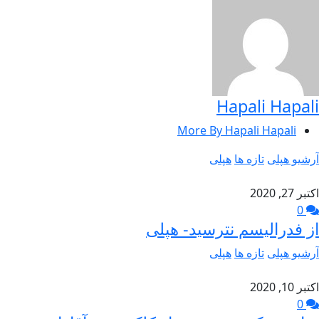
Hapali Hapali
More By Hapali Hapali
آرشیو هپلی
تازه ها
هپلی
اکتبر 27, 2020
0
از فدرالیسم نترسید- هپلی
آرشیو هپلی
تازه ها
هپلی
اکتبر 10, 2020
0