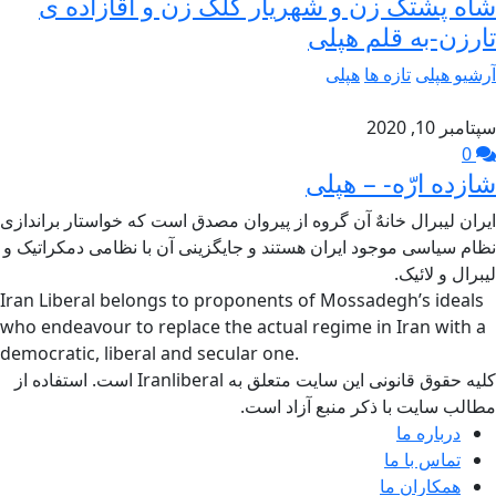
شاه پشتک زن و شهریار کلک زن و آقازاده ی
تارزن-به قلم هپلی
آرشیو هپلی
تازه ها
هپلی
سپتامبر 10, 2020
0
شازده ارّه- – هپلی
ایران لیبرال خانهٌ آن گروه از پیروان مصدق است که خواستار براندازی
نظام سیاسی موجود ایران هستند و جایگزینی آن با نظامی دمکراتیک و
لیبرال و لائیک.
Iran Liberal belongs to proponents of Mossadegh’s ideals
who endeavour to replace the actual regime in Iran with a
democratic, liberal and secular one.
کلیه حقوق قانونی این سایت متعلق به Iranliberal است. استفاده از
مطالب سایت با ذکر منبع آزاد است.
درباره ما
تماس با ما
همکاران ما