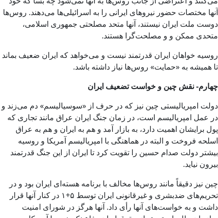
می‌کنند و اعتراضی از جانب روس‌ها به آنها نمی‌شود چه بسا که خود
آنها مختصات حضور نیروهای ایرانی را به اسرائیلی‌ها می‌دهند. روس‌ها
دوست ملت ایران نیستند، آنها متحد مصلحتی جمهوری اسلامی،
متحدی ممکن و و مصلحت‌گرا هستند.
روسیه خواهان ایران قدرتمند نیست و می‌خواهد که ایران ضعیف بماند
تا همیشه به «حمایت» روس‌ها نیاز داشته باشد.
چهارم- نقش چین و خواست تضعیف ایران
دولت امپریالیستی چین نیز که در حرف از «سوسیالیسم» دم می‌زند و
در عمل امپریالیسم است، در زمان جنگ ایران عراق مانند تجاری که
پول برایشان اهمیت دارد، به بازار آمد و هم به ایران و هم به عراق
اسلحه فروخت و البته در هماهنگی با امپریالیسم آمریکا و روسیه
بیشتر دولت صدام حسین را تقویت کرد تا ایران از این جنگ قدرتمند
بیرون نیاید.
چین نیز دقیقاً مانند روس‌ها مخالف با برنامه هسته‌ای ایران بود و در
تحریم‌های ضدبشری و غیرقانونی ایران توسط ۵+۱ در کنار آنها قرار
داشت و به خواست‌های آنها رأی داد. آنها هرگز در شورای امنیت