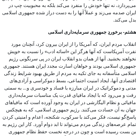
می‌پردازد، نه تنها خودش را منفرد می‌کند بلکه به محبوبیت چپ در
ایران صدمه می‌زند و عملاً آنها را به دست دراز شده جمهوری اسلامی
بدل می‌کند.
هشتم- برخوردِ جمهوری سرمایه‌داری اسلامی
انقلاب مردم ایران، که آمریکا را از ایران بیرون کرد، آنچنان مورد
نفرت آمریکاست که آنها هرگز این «اسائه ادب» را نسبت به خویش
نخواهند بخشید. آنها از همان بدو انقلاب ایران در پی سرنگونی رژیم
جمهوری اسلامی بودند و خواهان اسارت مجدد ایران هستند. جمهوری
اسلامی متأسفانه به جای تکیه به مردم از طریق بهبود شرایط زندگی
اقتصادی آنها، ایجاد امنیت اجتماعی، بسط دموکراسی و آزادی‌های
مدنی و دموکراتیک در ایران مبارزه با فساد و خودسری و… به سمتی
رفت و می‌رود که با ایجاد مافیای قدرت یک مناسبات سرمایه‌داری
مافیائی و نظام الیگارشی در ایران به وجود آورده است که مافیاهای
جهان به آن حسادت می‌کنند. رژیم جمهوری اسلامی، که به هیچکس
پاسخ‌گو نیست، فکر می‌کند با سرکوب، شکنجه، اعدام و امنیتی کردن
تمام عرصه‌های زندگی مردم می‌تواند تا ابد دوام آورد. کار این رژیم به
بن بست رسیده است و چون در درجه نخست حفظ نظام جمهوری