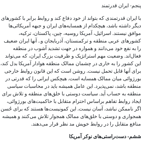
پنجم- ایران قدرتمند
با ایران قدرتمندی که بتواند از خود دفاع کند و روابط برابر با کشورهای
دیگر داشته باشد، هیچکدام از همسایه‌های ایران و جبهه آمریکائی‌ها
موافق نیستند. اسرائیل، آمریکا روسیه، چین، پاکستان، ترکیه،
کشورهای عربی منطقه و ترکمنستان، آذربایجان و.. آنها ایران ضعیف
را به نفع خود می‌دانند و همواره در جهت تشدید آشوب در منطقه
فعال‌اند. وضعیت مهم استراتژیک و ظرفیت بزرگ ایران، که می‌تواند
این کشور را به خاری در چشمان ممالک منطقه هوادار آمریکا بدل کند،
برای آنها قابل تحمل نیست. روشن است که این قانون روابط خارجی
بورژوائی میان ممالک همسایه است. هیچکس ایرانی را که قدرتی در
منطقه باشد، نمی‌پذیرد. این عامل همیشه باید در محاسبات سیاسی
منطقه به حساب آید. سیاست دوستی با خلق‌های منطقه و تلاش برای
ایجاد روابط تفاهم براساس احترام متقابل با حاکمیت‌های بورژوائی،
اگر ناممکن نباشد، آسان نیست. این کمونیست‌ها هستند که برای حُسن
همجواری و دوستی با خلق‌های ممالک همجوار تلاش می‌کنند و همیشه
منافع متقابل را در روابط خویش مد نظر قرار می‌دهند.
ششم- دست‌راستی‌های نوکر آمریکا