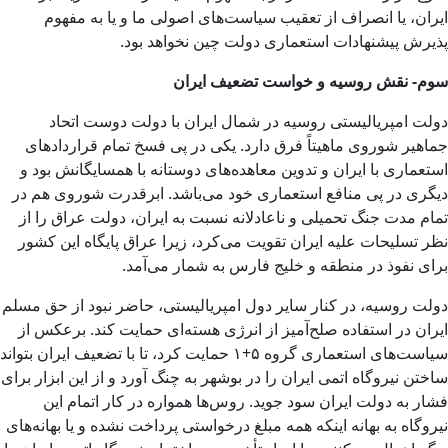
ایران، یا انصراف از تعقیب سیاست‌های اصولی ما و یا به مفهوم
پذیرش پیشنهادات استعماری دولت چین نخواهد بود.
سوم- نقش روسیه و خواست تضعیف ایران
دولت امپریالیستی روسیه در شمال ایران با دولت دوست اتحاد
جماهیر شوروی ماهیتاً فرق دارد. یکی در پی فسخ تمام قراردادهای
استعماری با ایران و تدوین معاهده‌های دوستانه با همسایگانش بود و
دیگری در پی منافع استعماری خود می‌باشد. ابرقدرت شوروی هم در
تمام مدت جنگ تحمیلی و ناعادلانه نسبت به ایران، دولت عراق را از
نظر تسلیحات علیه ایران تقویت می‌کرد، زیرا عراق پایگاه این کشور
برای نفوذ در منطقه و خلیج فارس به شمار می‌آمد.
دولت روسیه، در کنار سایر دول امپریالیستی، حاضر نبود از حق مسلم
ایران در استفاده صلح‌آمیز از انرژی هسته‌ای حمایت کند. برعکس از
سیاست‌های استعماری گروه ۵+۱ حمایت کرد، تا با تضعیف ایران بتواند
ساختن نیروگاه اتمی ایران را در بوشهر به چنگ آورد و از این ابزار برای
فشار به دولت ایران سود جوید. روس‌ها همواره در کار اتمام این
نیروگاه به بهانه اینکه همه مبلغ درخواستی پرداخت نشده و یا بهانه‌های