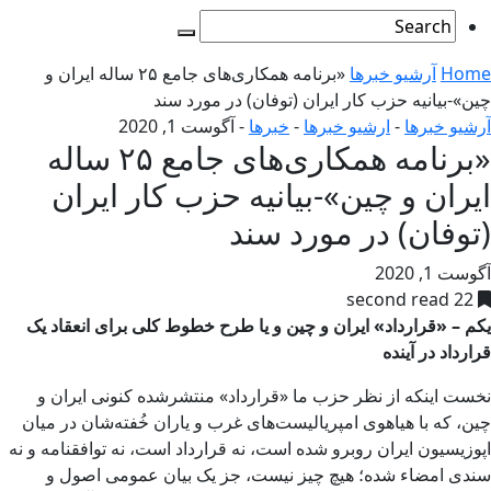
Home
آرشیو خبرها
«برنامه همکاری‌های جامع ۲۵ ساله ایران و
چین»-بیانیه حزب کار ایران (توفان) در مورد سند
آرشیو خبرها
-
ارشیو خبرها
-
خبرها
-
آگوست 1, 2020
«برنامه همکاری‌های جامع ۲۵ ساله
ایران و چین»-بیانیه حزب کار ایران
(توفان) در مورد سند
آگوست 1, 2020
22 second read
یکم – «قرارداد» ایران و چین و یا طرح خطوط کلی برای انعقاد یک
قرارداد در آینده
نخست اینکه از نظر حزب ما «قرارداد» منتشرشده کنونی ایران و
چین، که با هیاهوی امپریالیست‌های غرب و یاران خُفته‌شان در میان
اپوزیسیون ایران روبرو شده است، نه قرارداد است، نه توافقنامه و نه
سندی امضاء شده؛ هیچ چیز نیست، جز یک بیان عمومی اصول و