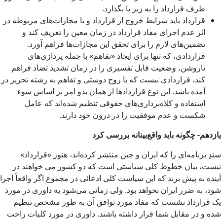
طرف قرارداد را به زیر پا بگذارد.
قرارداد باید شرایط خروج از قرارداد و یا مجازات‌های مربوطه در
اثر عدم اجرای مفاد قرارداد در زمان معین را تعریف کند و
تضمین‌های لازم را برای تحقق این مجازات‌ها فراهم آورد.
قراردادی، که تنها برای ایجاد «تفاهم» با جمله پردازی‌های
ناروشن، وضعیت قابل تفسیری را در زمان تشدید تضاد فراهم
کند، قراردادی نیست که با روح دوستی و تفاهم به رشته تحریر در
آمده باشد. این نوع قراردادها از همان بدو امر بر اساس سوء
استفاده و کلاه‌برداری‌های حقوقی تنظیم شده‌اند که عامل
شکست و عدم موفقیت را در درون خود دارند.
یازدهم- چگونه باید واقع‌بینانه بررسی کرد
سندِ برنامه‌ای را که ایران و چین منتشر کرده‌اند، هنوز «قرارداد»
نیست، بیان خطوط کلی سیاستی است که دو کشور می خواهند در
آینده به پیش برند که این سیاست کلی ادعائی در مجموع اگر واقعاً اجرا
شود، به ضرر ایران نخواهد بود. ولی زمانی می‌شود به داوری در مورد
یک قرارداد نشست که مفاد مورد توافق آن به طور مشخص تنظیم
شده و در مقابل شما قرار داشته باشند. داوری در مورد کلیات راحت