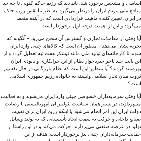
اساسی و مشخص برخورد شد، باید دید که رژیم حاکم کنونی تا چه حد
منافع ملی مردم ایران را درنظر می‌گیرد. به نظر ما نقش رژیم حاکم
در ایران، تعیین کننده ماهیت قراردادی است که در آینده منعقد
می‌گردد و این از اهمیت درجه اول برخوردار است.
آیا وقتی از معاملات تجاری و گسترش آن سخن می‌رود – آنگونه که
تجربه نشان می‌دهد – منظور آن است که کالاهای چینی وارد ایران
شوند تا کارخانه‌های تولید ملی مانند نیشکر هفت تپه تعطیل گردد و از
این بابت چند تاجر جیره‌خوار نظام از این خرابکاری و نابودی ایران
بهره‌مند گردند؟ آیا منظور این است که نظام بازرگانی در حال تقسیم
ثروت میان تجار اسلامی وابسته به خانواده رژیم جمهوری اسلامی
است؟
آیا وقتی سرمایه‌داران خصوصی چینی وارد ایران می‌شوند و به فعالیت
می‌پردازند، در بستر همان سیاست نئولیبرالی امپریالیستی با رضایت
دولت ایران این امر انجام می‌شود یا اینکه رژیم ایران برای تقویت
صنایع داخلی و حرکت به سمت ایجاد تأسیساتی که به تولید وسایل
تولید در عرصه صنعتی می‌پردازند، حرکت می‌کند و در این راستا از
حمایت سرمایه‌داران چینی نیز برخوردار است. هدف از این