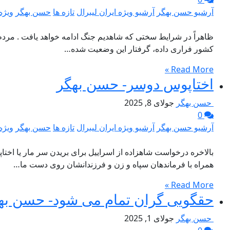
آرشیو حسن بهگر
آرشیو ویژه ایران لیبرال
تازه ها
حسن بهگر
ویژه 
کشور فراری داده، گرفتار این وضعیت شده…
Read More »
اختاپوس دوسر- حسن بهگر
حسن بهگر
جولای 8, 2025
0
آرشیو حسن بهگر
آرشیو ویژه ایران لیبرال
تازه ها
حسن بهگر
ویژه 
بالاخره درخواست شاهزاده از اسراییل برای بریدن سر مار یا اختا
همراه با فرماندهان سپاه و زن و فرزندانشان روی دست ما…
Read More »
حقگویی گران تمام می شود- حسن به
حسن بهگر
جولای 1, 2025