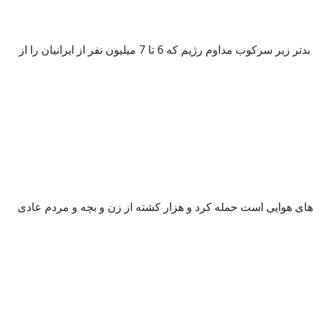
ظاهراً در شرایط سختی که شاهدیم جنگ ادامه خواهد یافت . مردم ما پس از زندگی نزدیک به نیم قرن در شرایط بحرانی و جنگ و از همه بدتر زیر سرکوب مداوم رژیم که 6 تا 7 میلیون نفر از ایرانیان را از
ه های هوایی است حمله کرد و هزار کشته از زن و بچه و مردم عادی