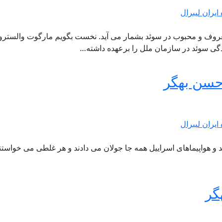
ایران لیبرال
 Margot Wallström یک سیاستمدار معروف و محبوب در سوئد بشمار می آید. نخست بگو
دگی سوئد در سازمان ملل را برعهده داشته…
 حسن بهگر
ایران لیبرال
 شد و هواپیماهای اسراییل همه جا جولان می دادند و هر غلطی می خواست
گر