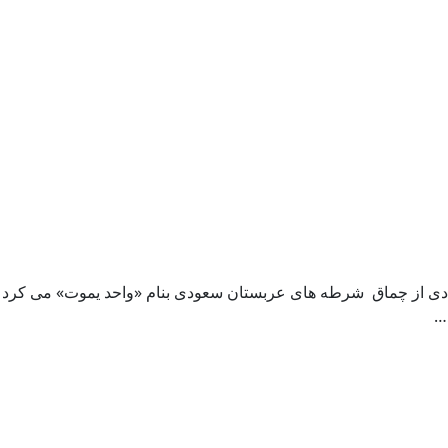
 یادی از چماق شرطه های عربستان سعودی بنام «واحد یموت» می کرد که
…