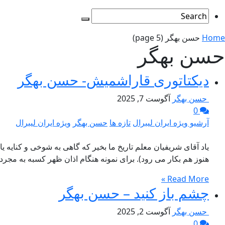
Home
حسن بهگر
(page 5)
حسن بهگر
دیکتاتوری قاراشمیش- حسن بهگر
حسن بهگر
آگوست 7, 2025
0
آرشیو ویژه ایران لیبرال
تازه ها
حسن بهگر
ویژه ایران لیبرال
یاد آقای شریفیان معلم تاریخ ما بخیر که گاهی به شوخی و کنایه
هنوز هم بکار می رود). برای نمونه هنگام اذان ظهر کسبه به مجرد
Read More »
چشم باز کنید – حسن بهگر
حسن بهگر
آگوست 2, 2025
0