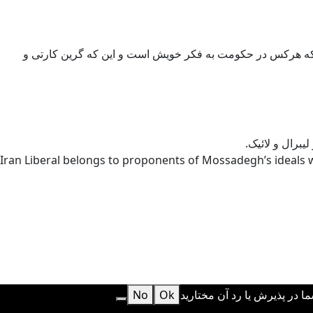
د بلکه هرکس در حکومت به فکر خویش است و این که گرین کارتی و
یبرال و لائیک.
Iran Liberal belongs to proponents of Mossadegh’s ideals w
در پذیرش یا رد آن مختارید
Ok
No