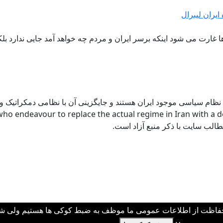
ایران لیبرال
ده ها غارت می شود اینکه برسر ایران و مردم چه خواهد آمد جایی ندار
 نظام سیاسی موجود ایران هستند و جایگزینی آن با نظامی دمکراتیک و ل
ho endeavour to replace the actual regime in Iran with a de
 حفاظت از اطلاعات عمومی ما موظف به ضبط کوکی ها هستیم ولی شما 