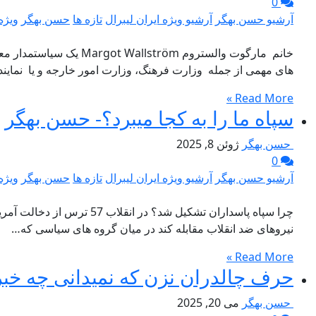
0
آرشیو حسن بهگر
آرشیو ویژه ایران لیبرال
تازه ها
حسن بهگر
ویژه 
خانم مارگوت والستروم
های مهمی از جمله وزارت فرهنگ، وزارت امور خارجه و یا نماین
Read More »
سپاه ما را به کجا میبرد؟- حسن بهگر
حسن بهگر
ژوئن 8, 2025
0
آرشیو حسن بهگر
آرشیو ویژه ایران لیبرال
تازه ها
حسن بهگر
ویژه 
نیروهای ضد انقلاب مقابله کند در میان گروه های سیاسی که…
Read More »
حرف چالدران نزن که نمیدانی چه خبر
حسن بهگر
می 20, 2025