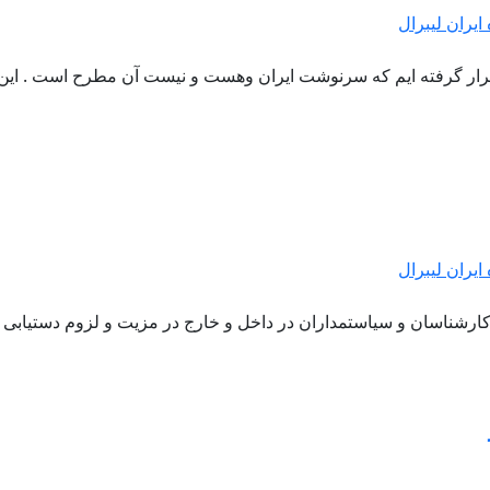
ایران لیبرال
ر گرفته ایم که سرنوشت ایران وهست و نیست آن مطرح است . این را ه
ایران لیبرال
کارشناسان و سیاستمداران در داخل و خارج در مزیت و لزوم دستیابی 