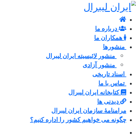
درباره ما
همکاران ما
منشورها
منشور لائیسیته ایران لیبرال
منشور آزادی
اسناد تاریخی
تماس با ما
کتابخانه ایران لیبرال
دیدنی ها
مرامنامۀ سازمان ایران لیبرال
چگونه می خواهیم کشور را اداره کنیم؟