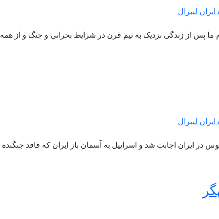
ایران لیبرال
ایران لیبرال
پوس در ایران اجابت شد و اسراییل به آسمان باز ایران که فاقد جنگند
گر