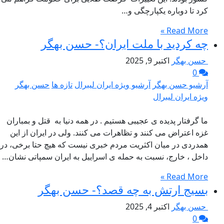
کرد تا دوباره یکپارچگی و…
Read More »
چه کردید با ملت ایران؟- حسن بهگر
حسن بهگر
اکتبر 9, 2025
0
آرشیو حسن بهگر
آرشیو ویژه ایران لیبرال
تازه ها
حسن بهگر
ویژه ایران لیبرال
ما گرفتار پدیده ی عجیبی هستیم . در همه دنیا به قتل و بمباران
غزه اعتراض می کنند و تظاهرات می کنند. ولی در ایران از این
همدردی در میان اکثریت مردم خبری نیست که هیچ حتا برخی، در
داخل ، خارج، نسبت به حمله ی اسراییل به ایران سمپاتی نشان…
Read More »
بسیج ارتش به چه قصد؟- حسن بهگر
حسن بهگر
اکتبر 4, 2025
0