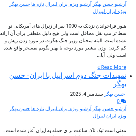
آرشیو حسن بهگر
آرشیو ویژه ایران لیبرال
تازه ها
حسن بهگر
ویژه ایران لیبرال
هنوز فراخواندن نزدیک به 1000 نفر از ژنرال های آمریکایی تو
سط ترامپ نقل محافل است ولی هیچ دلیل منطقی برای آن ارائه
نشده است. البته سخنان وزیر جنگ هگزت در مورد زدن ریش و
کم کردن وزن بیشتر مورد توجه یا بهتر بگویم تمسخر واقع شده
است ولی آیا…
Read More »
تمهیدات جنگ دوم اسراییل با ایران- حسن
بهگر
حسن بهگر
سپتامبر 4, 2025
0
آرشیو حسن بهگر
آرشیو ویژه ایران لیبرال
تازه ها
حسن بهگر
ویژه ایران لیبرال
مدتی است تیک تاک ساعت برای حمله به ایران آغاز شده است .