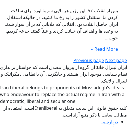
پس از انقلاب 57 این رژیم هر بلایی سرما آورد برای ساکت
کردن ما استقلال کشور را به رخ ما کشید، در حالیکه استقلال
ایران حاصل انقلاب بود، انقلابی که ملایانی که بر آن سوار شدند
به وعده ها و اهداف آن خیانت کردند و علناً گفتند خدعه کردیم.
خوب…
Read More »
Previous page
Next page
ایران لیبرال خانهٌ آن گروه از پیروان مصدق است که خواستار براندازی
نظام سیاسی موجود ایران هستند و جایگزینی آن با نظامی دمکراتیک و
لیبرال و لائیک.
Iran Liberal belongs to proponents of Mossadegh’s ideals
who endeavour to replace the actual regime in Iran with a
democratic, liberal and secular one.
کلیه حقوق قانونی این سایت متعلق به Iranliberal است. استفاده از
مطالب سایت با ذکر منبع آزاد است.
درباره ما