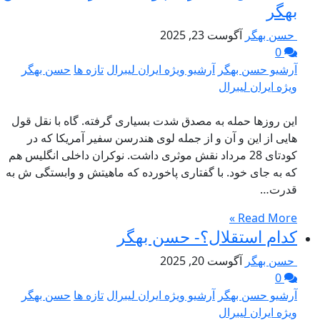
بهگر
حسن بهگر
آگوست 23, 2025
0
آرشیو حسن بهگر
آرشیو ویژه ایران لیبرال
تازه ها
حسن بهگر
ویژه ایران لیبرال
این روزها حمله به مصدق شدت بسیاری گرفته. گاه با نقل قول
هایی از این و آن و از جمله لوی هندرسن سفیر آمریکا که در
کودتای 28 مرداد نقش موثری داشت. نوکران داخلی انگلیس هم
که به جای خود. با گفتاری پاخورده که ماهیتش و وابستگی ش به
قدرت…
Read More »
کدام استقلال؟- حسن بهگر
حسن بهگر
آگوست 20, 2025
0
آرشیو حسن بهگر
آرشیو ویژه ایران لیبرال
تازه ها
حسن بهگر
ویژه ایران لیبرال