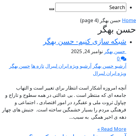
Home
حسن بهگر
(page 4)
حسن بهگر
شبکه سازی کنیم- حسن بهگر
حسن بهگر
نوامبر 24, 2025
0
آرشیو حسن بهگر
آرشیو ویژه ایران لیبرال
تازه ها
حسن بهگر
ویژه ایران لیبرال
آنچه امروزه آشکار است انتظار برای تغییر است و التهاب
جامعه ای که منتظر است . بی عدالتی در همه سطوح و تاراج و
چپاول ثروت ملی و عقبگرد در امور اقتصادی ، اجتماعی و
فرهنگی مردم را بسیار خشمگین ساخته است. جنبش های چهار
دهه ی اخیر همگی به سبب…
Read More »