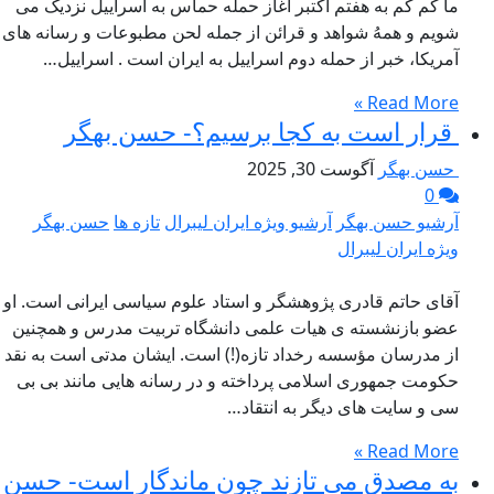
ما کم کم به هفتم اکتبر آغاز حمله حماس به اسراییل نزدیک می
شویم و همهُ شواهد و قرائن از جمله لحن مطبوعات و رسانه های
آمریکا، خبر از حمله دوم اسراییل به ایران است . اسراییل…
Read More »
قرار است به کجا برسیم؟- حسن بهگر
حسن بهگر
آگوست 30, 2025
0
آرشیو حسن بهگر
آرشیو ویژه ایران لیبرال
تازه ها
حسن بهگر
ویژه ایران لیبرال
آقای حاتم قادری پژوهشگر و استاد علوم سیاسی ایرانی است. او
عضو بازنشسته ی هیات علمی دانشگاه تربیت مدرس و همچنین
از مدرسان مؤسسه رخداد تازه(!) است. ایشان مدتی است به نقد
حکومت جمهوری اسلامی پرداخته و در رسانه هایی مانند بی بی
سی و سایت های دیگر به انتقاد…
Read More »
به مصدق می تازند چون ماندگار است- حسن