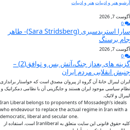
آرشیو هنر و ادبیات
هنر و ادبیات
آگوست 7, 2026
0
سارا استریدسبری (Sara Stridsberg)- طاهر
جام برسنگ
آگوست 7, 2026
0
گزینه های بعداز جنگ،آتش بس و توافق(2) –
جنبش انقلابی مردم ایران
ایران لیبرال خانهٌ آن گروه از پیروان مصدق است که خواستار براندازی
نظام سیاسی موجود ایران هستند و جایگزینی آن با نظامی دمکراتیک و
لیبرال و لائیک.
Iran Liberal belongs to proponents of Mossadegh’s ideals
who endeavour to replace the actual regime in Iran with a
democratic, liberal and secular one.
کلیه حقوق قانونی این سایت متعلق به Iranliberal است. استفاده از