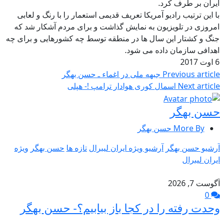
ایران بر طرف کرد.
با این ترتیب رادیو آمریکا تعریف قدیمی استعمار را با رنگ و لعابی
امروزی در تلویزیون به نمایش گذاشت و برای مردم آشکار شد که
جنگ و کشتار این سال ها در منطقه توسط چه کشورهایی و برای چه
اهدافی سازمان داده می شود.
6 اوت 2017
Previous article
جبهه ملی در اغماء ـ حسن بهگر
Next article
اسمال کوری هوادار ترامپ !- هپلی
حسن بهگر
More By حسن بهگر
آرشیو حسن بهگر
آرشیو ویژه ایران لیبرال
تازه ها
حسن بهگر
ویژه
ایران لیبرال
آگوست 7, 2026
0
وحدت رفته را در کجا باز بیابیم؟- حسن بهگر